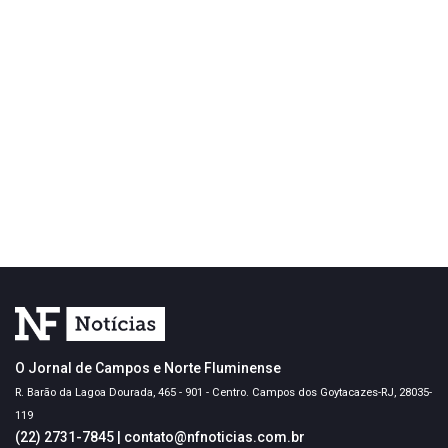
O Jornal de Campos e Norte Fluminense
R. Barão da Lagoa Dourada, 465 - 901 - Centro. Campos dos Goytacazes-RJ, 28035-
119
(22) 2731-7845
|
contato@nfnoticias.com.br