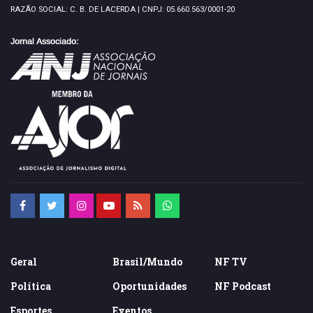
RAZÃO SOCIAL: C. B. DE LACERDA | CNPJ: 05.660.563/0001-20
Geral
Brasil/Mundo
NF TV
Política
Oportunidades
NF Podcast
Esportes
Eventos