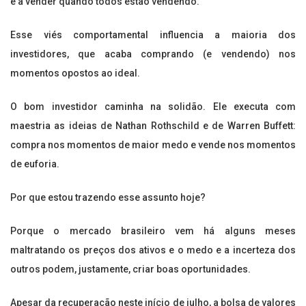
e a vender quando todos estão vendendo.
Esse viés comportamental influencia a maioria dos
investidores, que acaba comprando (e vendendo) nos
momentos opostos ao ideal.
O bom investidor caminha na solidão. Ele executa com
maestria as ideias de Nathan Rothschild e de Warren Buffett:
compra nos momentos de maior medo e vende nos momentos
de euforia.
Por que estou trazendo esse assunto hoje?
Porque o mercado brasileiro vem há alguns meses
maltratando os preços dos ativos e o medo e a incerteza dos
outros podem, justamente, criar boas oportunidades.
Apesar da recuperação neste início de julho, a bolsa de valores