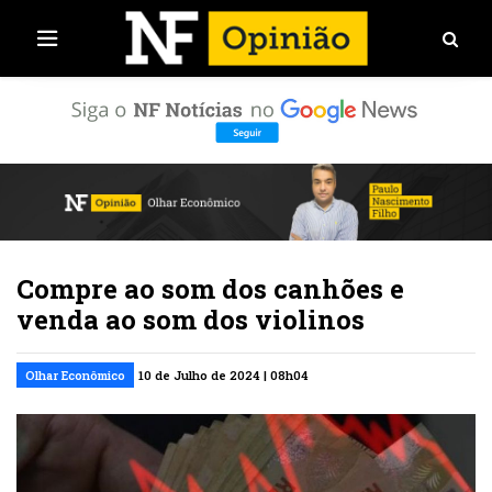
Compre ao som dos canhões e
venda ao som dos violinos
Olhar Econômico
10 de Julho de 2024 | 08h04