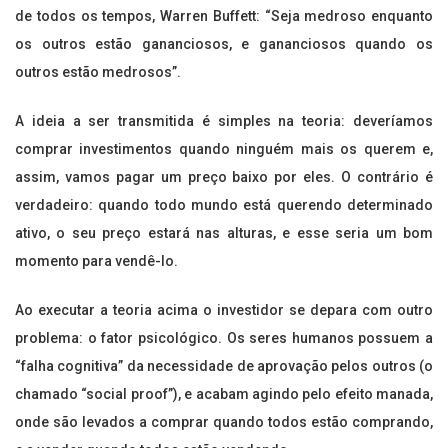
de todos os tempos, Warren Buffett: “Seja medroso enquanto
os outros estão gananciosos, e gananciosos quando os
outros estão medrosos”.
A ideia a ser transmitida é simples na teoria: deveríamos
comprar investimentos quando ninguém mais os querem e,
assim, vamos pagar um preço baixo por eles. O contrário é
verdadeiro: quando todo mundo está querendo determinado
ativo, o seu preço estará nas alturas, e esse seria um bom
momento para vendê-lo.
Ao executar a teoria acima o investidor se depara com outro
problema: o fator psicológico. Os seres humanos possuem a
“falha cognitiva” da necessidade de aprovação pelos outros (o
chamado “social proof”), e acabam agindo pelo efeito manada,
onde são levados a comprar quando todos estão comprando,