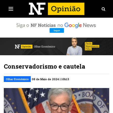
Conservadorismo e cautela
Olhar Econômico
08 de Maio de 2024 | 10h13