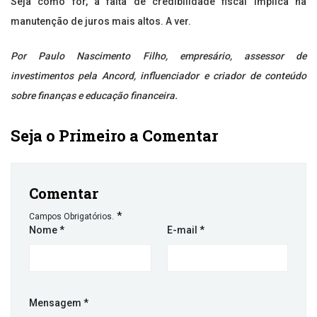
Seja como for, a falta de credibilidade fiscal implica na
manutenção de juros mais altos. A ver.
Por Paulo Nascimento Filho, empresário, assessor de
investimentos pela Ancord, influenciador e criador de conteúdo
sobre finanças e educação financeira.
Seja o Primeiro a Comentar
Comentar
*
Campos Obrigatórios.
Nome
*
E-mail
*
Mensagem
*