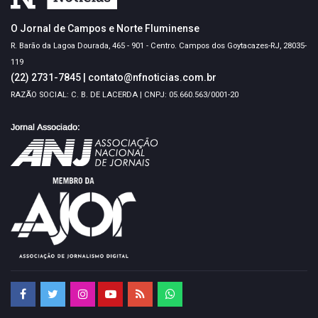
O Jornal de Campos e Norte Fluminense
R. Barão da Lagoa Dourada, 465 - 901 - Centro. Campos dos Goytacazes-RJ, 28035-
119
(22) 2731-7845
|
contato@nfnoticias.com.br
RAZÃO SOCIAL: C. B. DE LACERDA | CNPJ: 05.660.563/0001-20