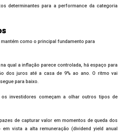
tos determinantes para a performance da categoria
os
se mantém como o principal fundamento para
 na qual a inflação parece controlada, há espaço para
ão dos juros até a casa de 9% ao ano. O ritmo vai
segue para baixo.
, os investidores começam a olhar outros tipos de
capazes de capturar valor em momentos de queda dos
o em vista a alta remuneração (dividend yield anual