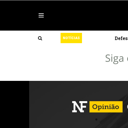
l
Defesa Civil alert
NOTÍCIAS