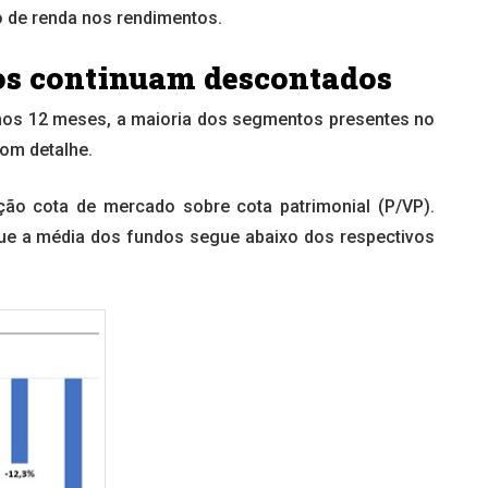
o de renda nos rendimentos.
ios continuam descontados
os 12 meses, a maioria dos segmentos presentes no
om detalhe.
ção cota de mercado sobre cota patrimonial (P/VP).
que a média dos fundos segue abaixo dos respectivos