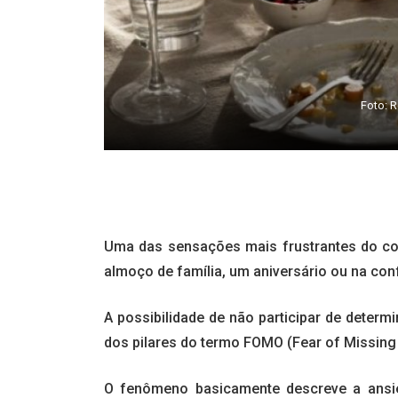
Foto: 
Uma das sensações mais frustrantes do cont
almoço de família, um aniversário ou na co
A possibilidade de não participar de deter
dos pilares do termo FOMO (Fear of Missing 
O fenômeno basicamente descreve a ansi