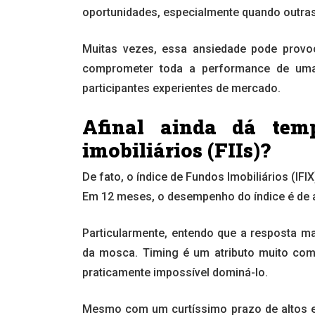
oportunidades, especialmente quando outras
Muitas vezes, essa ansiedade pode provo
comprometer toda a performance de uma 
participantes experientes de mercado.
Afinal ainda dá tem
imobiliários (FIIs)?
De fato, o índice de Fundos Imobiliários (I
Em 12 meses, o desempenho do índice é de 
Particularmente, entendo que a resposta ma
da mosca. Timing é um atributo muito co
praticamente impossível dominá-lo.
Mesmo com um curtíssimo prazo de altos e ba