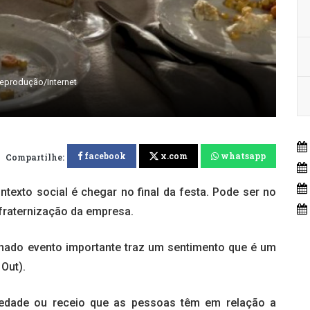
Reprodução/Internet
facebook
x.com
whatsapp
Compartilhe:
exto social é chegar no final da festa. Pode ser no
nfraternização da empresa.
minado evento importante traz um sentimento que é um
Out).
edade ou receio que as pessoas têm em relação a