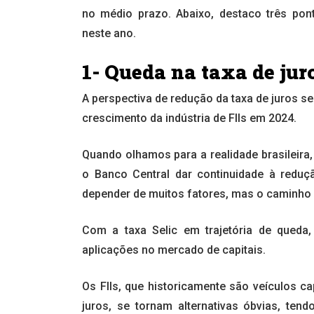
no médio prazo. Abaixo, destaco três pon
neste ano.
1- Queda na taxa de jur
A perspectiva de redução da taxa de juros 
crescimento da indústria de FIIs em 2024.
Quando olhamos para a realidade brasileira,
o Banco Central dar continuidade à reduç
depender de muitos fatores, mas o caminho 
Com a taxa Selic em trajetória de queda
aplicações no mercado de capitais.
Os FIIs, que historicamente são veículos 
juros, se tornam alternativas óbvias, tend