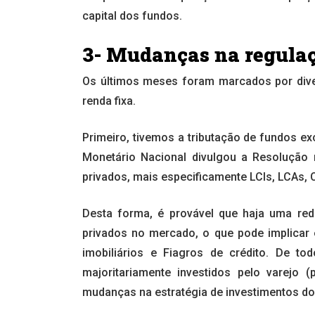
capital dos fundos.
3- Mudanças na regula
Os últimos meses foram marcados por diver
renda fixa.
Primeiro, tivemos a tributação de fundos e
Monetário Nacional divulgou a Resolução n
privados, mais especificamente LCIs, LCAs, 
Desta forma, é provável que haja uma red
privados no mercado, o que pode implicar 
imobiliários e Fiagros de crédito. De t
majoritariamente investidos pelo varejo 
mudanças na estratégia de investimentos dos