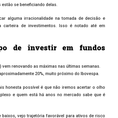
 estão se beneficiando delas.
car alguma irracionalidade na tomada de decisão e
carteira de investimentos. Isso é notado até em
po de investir em fundos
FIX) vem renovando as máximas nas últimas semanas.
aproximadamente 20%, muito próximo do Ibovespa.
is honesta possível é que não iremos acertar o olho
mplexo e quem está há anos no mercado sabe que é
ixos, vejo trajetória favorável para ativos de risco