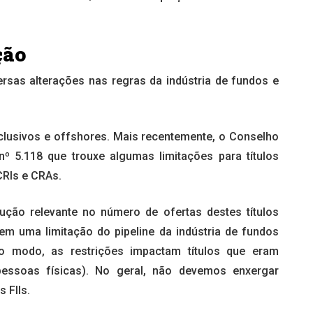
ção
sas alterações nas regras da indústria de fundos e
xclusivos e offshores. Mais recentemente, o Conselho
º 5.118 que trouxe algumas limitações para títulos
CRIs e CRAs.
ução relevante no número de ofertas destes títulos
em uma limitação do pipeline da indústria de fundos
odo modo, as restrições impactam títulos que eram
(pessoas físicas). No geral, não devemos enxergar
 FIIs.