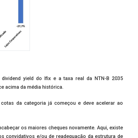
 dividend yield do Ifix e a taxa real da NTN-B 2035
ce acima da média histórica.
 cotas da categoria já começou e deve acelerar ao
abeçar os maiores cheques novamente. Aqui, existe
os convidativos e/ou de readequação da estrutura de