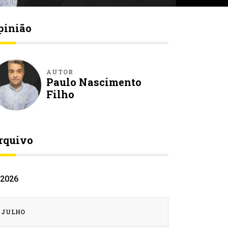
pinião
AUTOR
Paulo Nascimento
Filho
rquivo
2026
JULHO