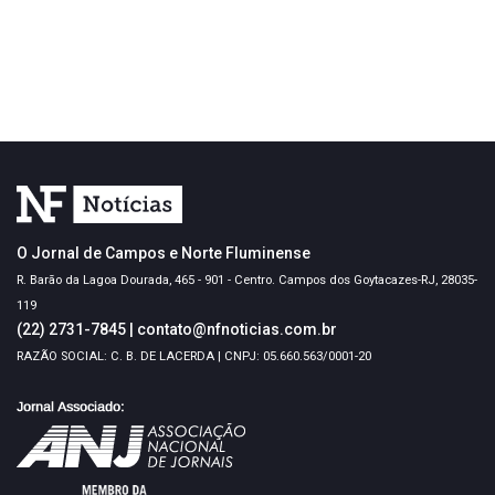
O Jornal de Campos e Norte Fluminense
R. Barão da Lagoa Dourada, 465 - 901 - Centro. Campos dos Goytacazes-RJ, 28035-
119
(22) 2731-7845
|
contato@nfnoticias.com.br
RAZÃO SOCIAL: C. B. DE LACERDA | CNPJ: 05.660.563/0001-20