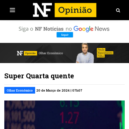
Super Quarta quente
Olhar Econômico
20 de Março de 2024 | 07h07