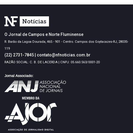
O Jornal de Campos e Norte Fluminense
R. Barão da Lagoa Dourada, 465 - 901 - Centro. Campos dos Goytacazes-RJ, 28035-
119
(22) 2731-7845
|
contato@nfnoticias.com.br
RAZÃO SOCIAL: C. B. DE LACERDA | CNPJ: 05.660.563/0001-20