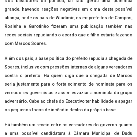
Nos bastidores da política, tal fato gerou uma polêmica
grande, havendo reações negativas em cima desta possível
aliança, onde os pais de Wladimir, os ex-prefeitos de Campos,
Rosinha e Garotinho fizeram uma publicação também nas
redes sociais repudiando o acordo que o filho estaria fazendo
com Marcos Soares.
Além dos pais, a base política do prefeito repudia a chegada de
Soares, inclusive com pressões internas de alguns vereadores
contra o prefeito. Há quem diga que a chegada de Marcos
seria justamente para o fortalecimento de nominata para os
vereadores governistas e assim esvaziar a nominata do grupo
adversário. Cabe ao chefe do Executivo ter habilidade e apagar
os pequenos focos de incêndio dentro da própria base.
Há também um receio entre os vereadores do governo quanto
a uma possível candidatura à Câmara Municipal de Dudu