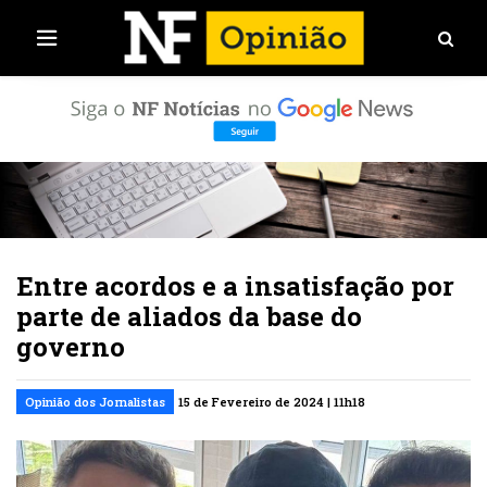
Entre acordos e a insatisfação por
parte de aliados da base do
governo
Opinião dos Jornalistas
15 de Fevereiro de 2024 | 11h18