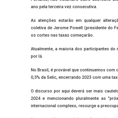
ano pela terceira vez consecutiva.
As atenções estarão em qualquer alteraç
coletiva de Jerome Powell (presidente do F
os cortes nas taxas começarão.
Atualmente, a maioria dos participantes do
por lá.
No Brasil, é provável que continuemos com o
0,5% da Selic, encerrando 2023 com uma tax
O discurso por aqui deverá ser mais cautel
2024 e mencionando pluralmente as "próx
internacional complexo, ressurge a preocup