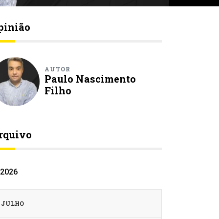
pinião
AUTOR
Paulo Nascimento
Filho
rquivo
2026
JULHO