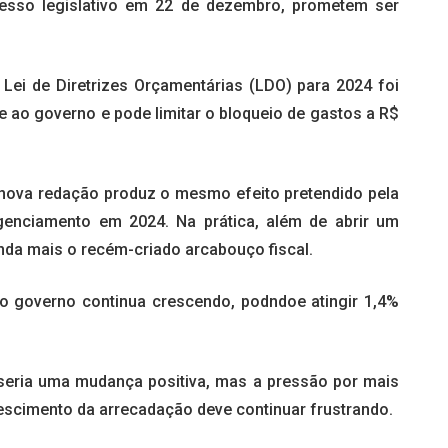
cesso legislativo em 22 de dezembro, prometem ser
Lei de Diretrizes Orçamentárias (LDO) para 2024 foi
ao governo e pode limitar o bloqueio de gastos a R$
nova redação produz o mesmo efeito pretendido pela
genciamento em 2024. Na prática, além de abrir um
inda mais o recém-criado arcabouço fiscal.
do governo continua crescendo, podndoe atingir 1,4%
 seria uma mudança positiva, mas a pressão por mais
escimento da arrecadação deve continuar frustrando.