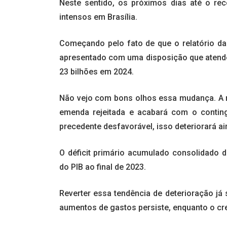
Neste sentido, os próximos dias até o re
intensos em Brasília.
Começando pelo fato de que o relatório da 
apresentado com uma disposição que atende 
23 bilhões em 2024.
Não vejo com bons olhos essa mudança. A 
emenda rejeitada e acabará com o contin
precedente desfavorável, isso deteriorará a
O déficit primário acumulado consolidado 
do PIB ao final de 2023.
Reverter essa tendência de deterioração já
aumentos de gastos persiste, enquanto o cr