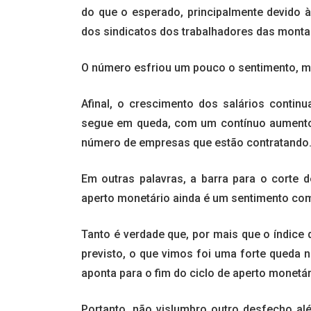
do que o esperado, principalmente devido 
dos sindicatos dos trabalhadores das montad
O número esfriou um pouco o sentimento, m
Afinal, o crescimento dos salários contin
segue em queda, com um contínuo aumento
número de empresas que estão contratando
Em outras palavras, a barra para o corte d
aperto monetário ainda é um sentimento co
Tanto é verdade que, por mais que o índice
previsto, o que vimos foi uma forte queda n
aponta para o fim do ciclo de aperto monetár
Portanto, não vislumbro outro desfecho a