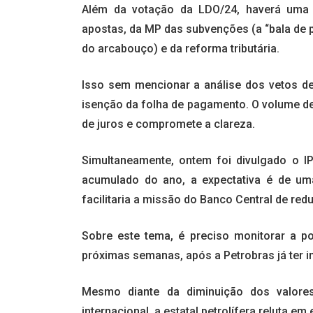
Além da votação da LDO/24, haverá uma
apostas, da MP das subvenções (a “bala de 
do arcabouço) e da reforma tributária.
Isso sem mencionar a análise dos vetos d
isenção da folha de pagamento. O volume d
de juros e compromete a clareza.
Simultaneamente, ontem foi divulgado o 
acumulado do ano, a expectativa é de um
facilitaria a missão do Banco Central de redu
Sobre este tema, é preciso monitorar a p
próximas semanas, após a Petrobras já ter i
Mesmo diante da diminuição dos valores
internacional, a estatal petrolífera reluta em