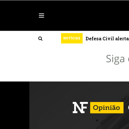
l
Defesa Civil alert
NOTÍCIAS