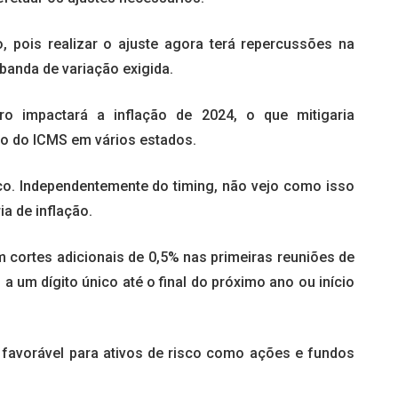
, pois realizar o ajuste agora terá repercussões na
 banda de variação exigida.
iro impactará a inflação de 2024, o que mitigaria
to do ICMS em vários estados.
o. Independentemente do timing, não vejo como isso
ia de inflação.
m cortes adicionais de 0,5% nas primeiras reuniões de
a um dígito único até o final do próximo ano ou início
 favorável para ativos de risco como ações e fundos