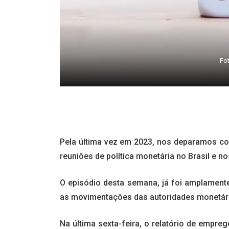
Fo
Pela última vez em 2023, nos deparamos c
reuniões de política monetária no Brasil e n
O episódio desta semana, já foi amplament
as movimentações das autoridades monetár
Na última sexta-feira, o relatório de empr