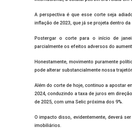
A perspectiva é que esse corte seja adiado
inflação de 2023, que já se projeta dentro da
Postergar o corte para o início de jane
parcialmente os efeitos adversos do aumen
Honestamente, movimento puramente polític
pode alterar substancialmente nossa trajetór
Além do corte de hoje, continuo a apostar e
2024, conduzindo a taxa de juros em direção 
de 2025, com uma Selic próxima dos 9%.
O impacto disso, evidentemente, deverá ser
imobiliários.