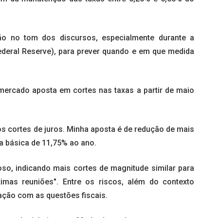
ão no tom dos discursos, especialmente durante a
ederal Reserve), para prever quando e em que medida
 mercado aposta em cortes nas taxas a partir de maio
s cortes de juros. Minha aposta é de redução de mais
a básica de 11,75% ao ano.
oso, indicando mais cortes de magnitude similar para
imas reuniões". Entre os riscos, além do contexto
ação com as questões fiscais.