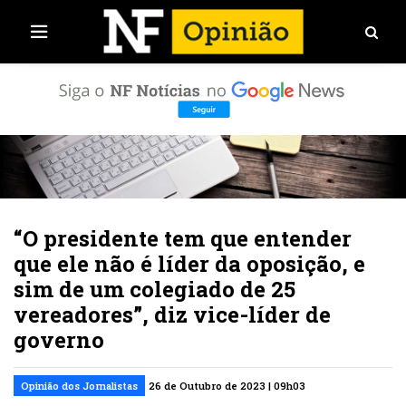
“O presidente tem que entender
que ele não é líder da oposição, e
sim de um colegiado de 25
vereadores”, diz vice-líder de
governo
Opinião dos Jornalistas
26 de Outubro de 2023 | 09h03