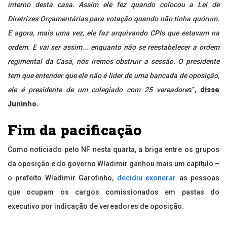
interno desta casa. Assim ele fez quando colocou a Lei de
Diretrizes Orçamentárias para votação quando não tinha quórum.
E agora, mais uma vez, ele faz arquivando CPIs que estavam na
ordem. E vai ser assim... enquanto não se reestabelecer a ordem
regimental da Casa, nós iremos obstruir a sessão. O presidente
tem que entender que ele não é líder de uma bancada de oposição,
ele é presidente de um colegiado com 25 vereadore
s”,
disse
Juninho.
Fim da pacificação
Como noticiado pelo NF nesta quarta, a briga entre os grupos
da oposição e do governo Wladimir ganhou mais um capítulo –
o prefeito Wladimir Garotinho,
decidiu exonerar
as pessoas
que ocupam os cargos comissionados em pastas do
executivo por indicação de vereadores de oposição.