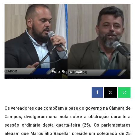
Foto: Reprodução
Os vereadores que compõem a base do governo na Câmara de
Campos, divulgaram uma nota sobre a obstrução durante a
sessão ordinária desta quarta-feira (25). Os parlamentares
alegam que Marquinho Bacellar preside um colegiado de 25