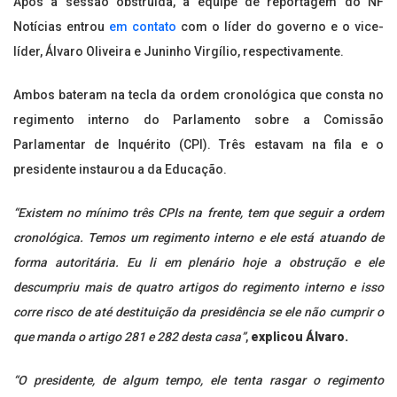
Após a sessão obstruída, a equipe de reportagem do NF
Notícias entrou
em contato
com o líder do governo e o vice-
líder, Álvaro Oliveira e Juninho Virgílio, respectivamente.
Ambos bateram na tecla da ordem cronológica que consta no
regimento interno do Parlamento sobre a Comissão
Parlamentar de Inquérito (CPI). Três estavam na fila e o
presidente instaurou a da Educação.
“Existem no mínimo três CPIs na frente, tem que seguir a ordem
cronológica. Temos um regimento interno e ele está atuando de
forma autoritária. Eu li em plenário hoje a obstrução e ele
descumpriu mais de quatro artigos do regimento interno e isso
corre risco de até destituição da presidência se ele não cumprir o
que manda o artigo 281 e 282 desta casa”
,
explicou Álvaro.
“O presidente, de algum tempo, ele tenta rasgar o regimento