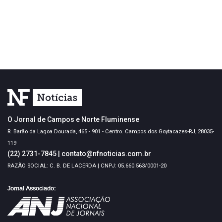
O Jornal de Campos e Norte Fluminense
R. Barão da Lagoa Dourada, 465 - 901 - Centro. Campos dos Goytacazes-RJ, 28035-
119
(22) 2731-7845
|
contato@nfnoticias.com.br
RAZÃO SOCIAL: C. B. DE LACERDA | CNPJ: 05.660.563/0001-20