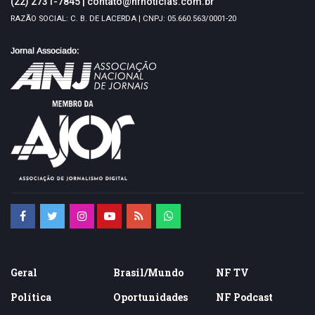
(22) 2731-7845
|
contato@nfnoticias.com.br
RAZÃO SOCIAL: C. B. DE LACERDA | CNPJ: 05.660.563/0001-20
Geral
Brasil/Mundo
NF TV
Política
Oportunidades
NF Podcast