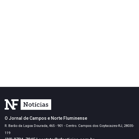
O Jornal de Campos e Norte Fluminense
R. Barão da Lagoa Dourada, 465 - 901 - Centro. Campos dos Goytacazes-RJ, 28035-
119