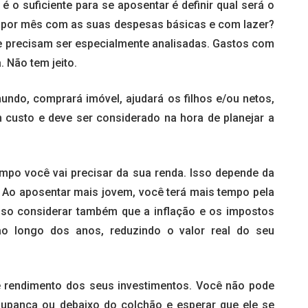
é o suficiente para se aposentar é definir qual será o
a por mês com as suas despesas básicas e com lazer?
 precisam ser especialmente analisadas. Gastos com
 Não tem jeito.
undo, comprará imóvel, ajudará os filhos e/ou netos,
custo e deve ser considerado na hora de planejar a
mpo você vai precisar da sua renda. Isso depende da
l. Ao aposentar mais jovem, você terá mais tempo pela
eciso considerar também que a inflação e os impostos
 longo dos anos, reduzindo o valor real do seu
de rendimento dos seus investimentos. Você não pode
oupança ou debaixo do colchão e esperar que ele se