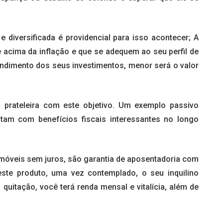
 e diversificada é providencial para isso acontecer; A
 acima da inflação e que se adequem ao seu perfil de
endimento dos seus investimentos, menor será o valor
 prateleira com este objetivo. Um exemplo passivo
tam com benefícios fiscais interessantes no longo
imóveis sem juros, são garantia de aposentadoria com
este produto, uma vez contemplado, o seu inquilino
quitação, você terá renda mensal e vitalícia, além de