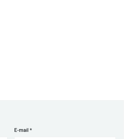
E-mail
*