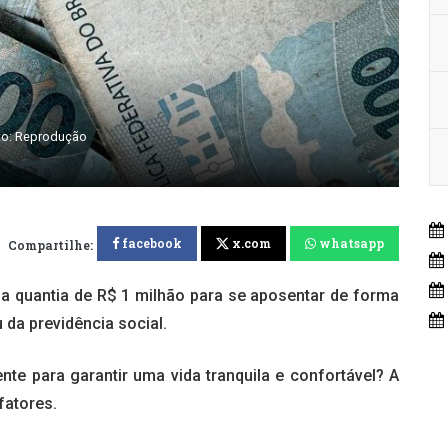
to: Reprodução
facebook
x.com
whatsapp
Compartilhe:
 a quantia de R$ 1 milhão para se aposentar de forma
da previdência social.
nte para garantir uma vida tranquila e confortável? A
fatores.