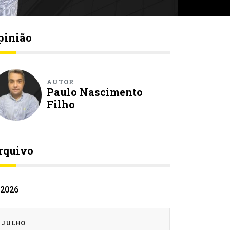
pinião
AUTOR
Paulo Nascimento
Filho
rquivo
2026
JULHO