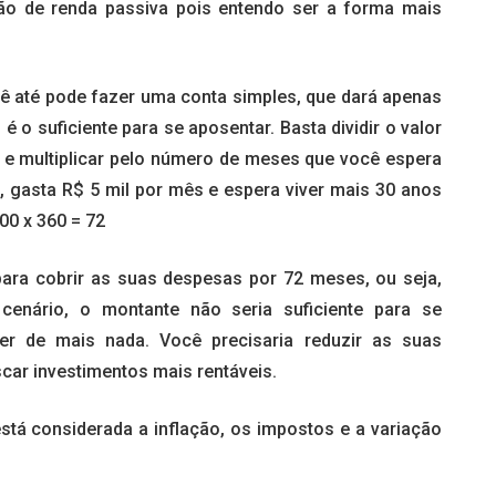
ção de renda passiva pois entendo ser a forma mais
ê até pode fazer uma conta simples, que dará apenas
 o suficiente para se aposentar. Basta dividir o valor
 e multiplicar pelo número de meses que você espera
, gasta R$ 5 mil por mês e espera viver mais 30 anos
00 x 360 = 72
e para cobrir as suas despesas por 72 meses, ou seja,
cenário, o montante não seria suficiente para se
er de mais nada. Você precisaria reduzir as suas
car investimentos mais rentáveis.
stá considerada a inflação, os impostos e a variação