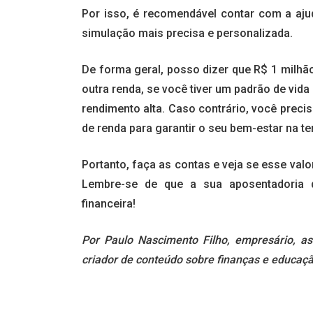
Por isso, é recomendável contar com a aj
simulação mais precisa e personalizada.
De forma geral, posso dizer que R$ 1 milhã
outra renda, se você tiver um padrão de vid
rendimento alta. Caso contrário, você prec
de renda para garantir o seu bem-estar na ter
Portanto, faça as contas e veja se esse val
Lembre-se de que a sua aposentadoria d
financeira!
Por Paulo Nascimento Filho, empresário, as
criador de conteúdo sobre finanças e educaçã