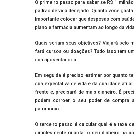
O primeiro passo para saber se R$ 1 milhão 
padrão de vida desejado. Quanto você gast
Importante colocar que despesas com saúde
plano e farmácia aumentam ao longo da vida.
Quais seriam seus objetivos? Viajará pelo m
fará cursos ou doações? Tudo isso tem um 
sua aposentadoria.
Em seguida é preciso estimar por quanto te
sua expectativa de vida e da sua idade atua
frente e, precisará de mais dinheiro. É pr
podem corroer o seu poder de compra ao
patrimônio.
O terceiro passo é calcular qual é a taxa 
simplesmente guardar o seu dinheiro na p