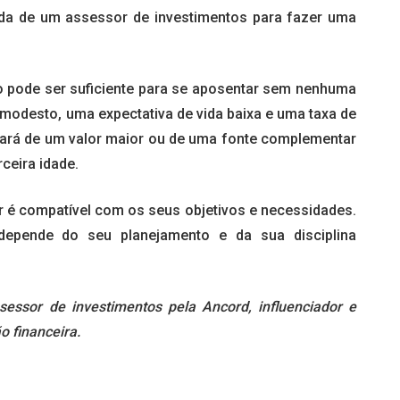
uda de um assessor de investimentos para fazer uma
o pode ser suficiente para se aposentar sem nenhuma
a modesto, uma expectativa de vida baixa e uma taxa de
isará de um valor maior ou de uma fonte complementar
ceira idade.
or é compatível com os seus objetivos e necessidades.
epende do seu planejamento e da sua disciplina
sessor de investimentos pela Ancord, influenciador e
o financeira.