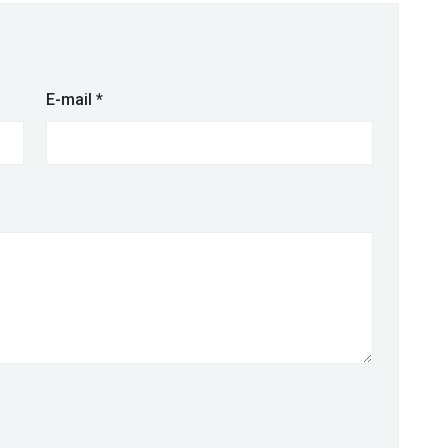
E-mail
*