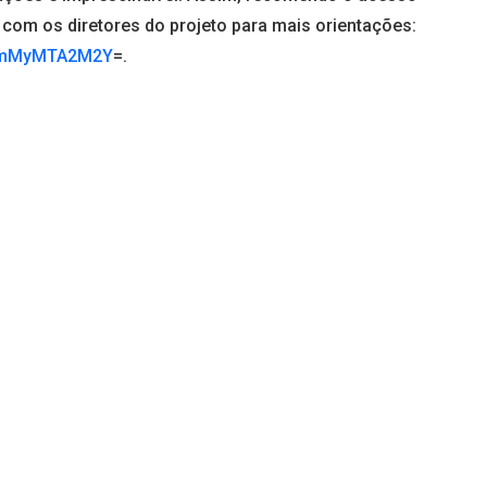
 com os diretores do projeto para mais orientações:
d=YmMyMTA2M2Y
=.