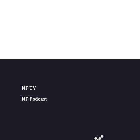
NF TV
NF Podcast