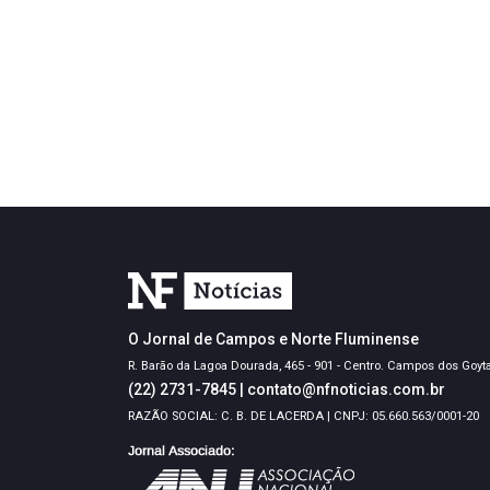
O Jornal de Campos e Norte Fluminense
R. Barão da Lagoa Dourada, 465 - 901 - Centro. Campos dos Goyt
(22) 2731-7845
|
contato@nfnoticias.com.br
RAZÃO SOCIAL: C. B. DE LACERDA | CNPJ: 05.660.563/0001-20