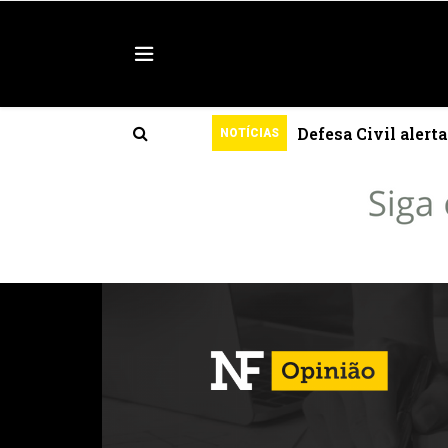
l
Defesa Civil alert
NOTÍCIAS