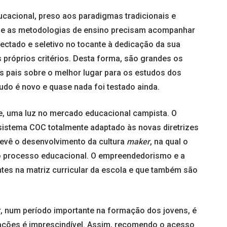
ucacional, preso aos paradigmas tradicionais e
 e as metodologias de ensino precisam acompanhar
nectado e seletivo no tocante à dedicação da sua
próprios critérios. Desta forma, são grandes os
s pais sobre o melhor lugar para os estudos dos
do é novo e quase nada foi testado ainda.
e, uma luz no mercado educacional campista. O
istema COC totalmente adaptado às novas diretrizes
evê o desenvolvimento da cultura
maker
, na qual o
do processo educacional. O empreendedorismo e a
tes na matriz curricular da escola e que também são
, num período importante na formação dos jovens, é
mações é imprescindível. Assim, recomendo o acesso