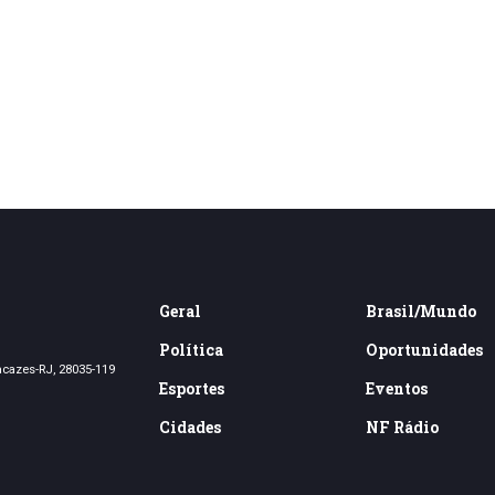
Geral
Brasil/Mundo
Política
Oportunidades
acazes-RJ, 28035-119
Esportes
Eventos
Cidades
NF Rádio