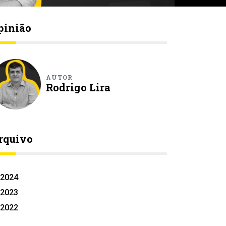
pinião
AUTOR
Rodrigo Lira
rquivo
2024
2023
2022