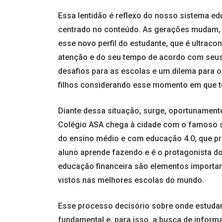
Essa lentidão é reflexo do nosso sistema ed
centrado no conteúdo. As gerações mudam,
esse novo perfil do estudante, que é ultraco
atenção e do seu tempo de acordo com seus 
desafios para as escolas e um dilema para o
filhos considerando esse momento em que tu
Diante dessa situação, surge, oportunament
Colégio ASA chega à cidade com o famoso s
do ensino médio e com educação 4.0, que pr
aluno aprende fazendo e é o protagonista 
educação financeira são elementos importan
vistos nas melhores escolas do mundo.
Esse processo decisório sobre onde estudar
fundamental e, para isso, a busca de infor