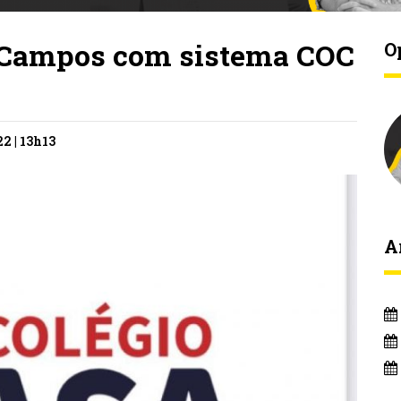
 Campos com sistema COC
O
2 | 13h13
A