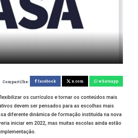
facebook
x.com
whatsapp
Compartilhe:
xibilizar os currículos e tornar os conteúdos mais
rmativos devem ser pensados para as escolhas mais
ssa diferente dinâmica de formação instituída na nova
ria iniciar em 2022, mas muitas escolas ainda estão
 implementação.