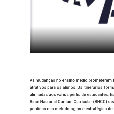
As mudanças no ensino médio prometeram fle
atrativos para os alunos. Os itinerários fo
alinhadas aos vários perfis de estudantes. E
Base Nacional Comum Curricular (BNCC) deve
perdidas nas metodologias e estratégias de