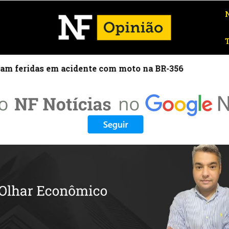
m feridas em acidente com moto na BR-356