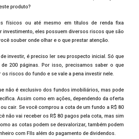
este produto?
is físicos ou até mesmo em títulos de renda fixa
 investimento, eles possuem diversos riscos que são
 você souber onde olhar e o que prestar atenção.
 investir, é preciso ler seu prospecto inicial. Só que
de 200 páginas. Por isso, precisamos saber o que
os riscos do fundo e se vale a pena investir nele.
ue não é exclusivo dos fundos imobiliários, mas pode
ecífica. Assim como em ações, dependendo da oferta
 ou cair. Se você comprou a cota de um fundo a R$ 80
cê não vai receber os R$ 80 pagos pela cota, mas sim
 como as cotas podem se desvalorizar, também podem
inheiro com FIIs além do pagamento de dividendos.