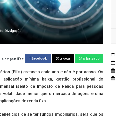
to: Divulgação
facebook
x.com
whatsapp
Compartilhe:
rios (FII’s) cresce a cada ano e não é por acaso. Os
 aplicação mínima baixa, gestão profissional do
o mensal isento de Imposto de Renda para pessoas
uma volatilidade menor que o mercado de ações e uma
plicações de renda fixa.
nefícios de se ter fundos imobiliários, será que os