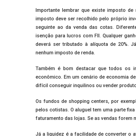
Importante lembrar que existe imposto de
imposto deve ser recolhido pelo próprio inv
seguinte ao da venda das cotas. Diferen
isenção para lucros com FII. Qualquer ganh
deverá ser tributado à alíquota de 20%. 
nenhum imposto de renda.
Também é bom destacar que todos os inv
econômico. Em um cenário de economia de
difícil conseguir inquilinos ou vender produt
Os fundos de shopping centers, por exempl
pelos cotistas. O aluguel tem uma parte fix
faturamento das lojas. Se as vendas forem 
Já a liquidez é a facilidade de converter o