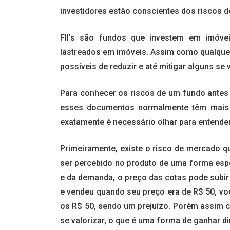
investidores estão conscientes dos riscos d
FII’s são fundos que investem em imóve
lastreados em imóveis. Assim como qualquer
possíveis de reduzir e até mitigar alguns se
Para conhecer os riscos de um fundo antes de
esses documentos normalmente têm mais 
exatamente é necessário olhar para entender 
Primeiramente, existe o risco de mercado q
ser percebido no produto de uma forma esp
e da demanda, o preço das cotas pode subir
e vendeu quando seu preço era de R$ 50, vo
os R$ 50, sendo um prejuízo. Porém assim
se valorizar, o que é uma forma de ganhar d