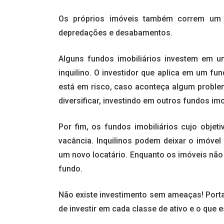
Os próprios imóveis também correm um r
depredações e desabamentos.
Alguns fundos imobiliários investem em u
inquilino. O investidor que aplica em um fu
está em risco, caso aconteça algum problem
diversificar, investindo em outros fundos im
Por fim, os fundos imobiliários cujo obje
vacância. Inquilinos podem deixar o imóvel 
um novo locatário. Enquanto os imóveis nã
fundo.
Não existe investimento sem ameaças! Portan
de investir em cada classe de ativo e o que 