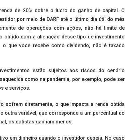
 renda de 20% sobre o lucro do ganho de capital. O
estidor por meio de DARF até o último dia útil do mês
temente de operações com ações, não há limite de
o obtido com a alienação desse tipo de investimento
Já o que você recebe como dividendo, não é taxado
estimentos estão sujeitos aos riscos do cenário
saquecida como na pandemia, por exemplo, pode ser
os e serviços.
o sofrem diretamente, o que impacta a renda obtida
a e outra variável, que corresponde a um percentual do
mal, os cotistas ganham menos.
 ativo em dinheiro quando o investidor deseja. No caso