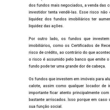
dos fundos mais negociados, a venda das c
investidor tenta vendê-las. Esse risco não
liquidez dos fundos imobiliários ter aum
liquidez das ações.
Por outro lado, os fundos que investem
imobiliários, como os Certificados de Rec
risco de crédito, ao contrário do que aconte
o risco é assumido pelo banco que emite o 
fundo pode ter uma grande dor de cabeça.
Os fundos que investem em imóveis para alu
calote, assim como qualquer locador de i
importante ficar atento principalmente com 
bastante arriscados. Isso porque em caso de
sua função social.