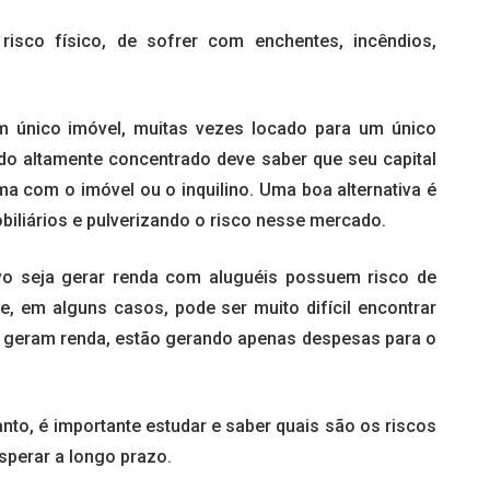
isco físico, de sofrer com enchentes, incêndios,
m único imóvel, muitas vezes locado para um único
ndo altamente concentrado deve saber que seu capital
a com o imóvel ou o inquilino. Uma boa alternativa é
obiliários e pulverizando o risco nesse mercado.
tivo seja gerar renda com aluguéis possuem risco de
e, em alguns casos, pode ser muito difícil encontrar
o geram renda, estão gerando apenas despesas para o
to, é importante estudar e saber quais são os riscos
esperar a longo prazo.