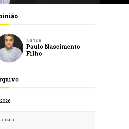
pinião
AUTOR
Paulo Nascimento
Filho
rquivo
2026
JULHO