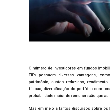
Fo
O número de investidores em fundos imobiliá
FII’s possuem diversas vantagens, como
patrimônio, custos reduzidos, rendiment
físicas, diversificação do portfólio com 
probabilidade maior de remuneração que as a
Mas em meio a tantos discursos sobre os be