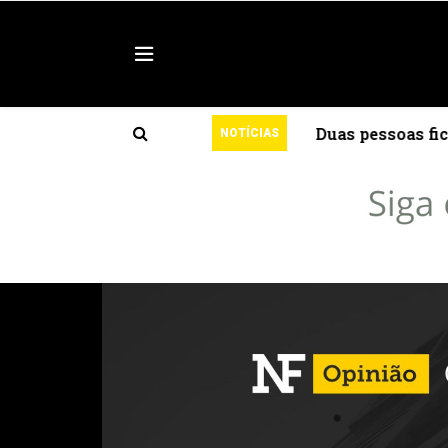
rta para rajadas mais intensas
Duas pessoas fica
NOTÍCIAS