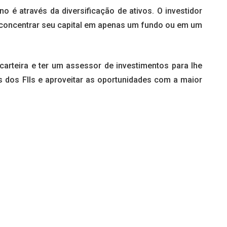
no é através da diversificação de ativos. O investidor
 concentrar seu capital em apenas um fundo ou em um
arteira e ter um assessor de investimentos para lhe
os dos FIIs e aproveitar as oportunidades com a maior