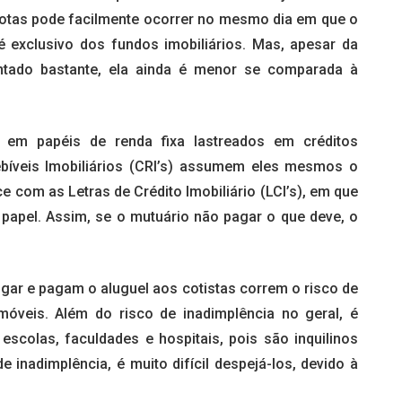
otas pode facilmente ocorrer no mesmo dia em que o
 é exclusivo dos fundos imobiliários. Mas, apesar da
entado bastante, ela ainda é menor se comparada à
 em papéis de renda fixa lastreados em créditos
ebíveis Imobiliários (CRI’s) assumem eles mesmos o
ce com as Letras de Crédito Imobiliário (LCI’s), em que
papel. Assim, se o mutuário não pagar o que deve, o
gar e pagam o aluguel aos cotistas correm o risco de
móveis. Além do risco de inadimplência no geral, é
escolas, faculdades e hospitais, pois são inquilinos
 inadimplência, é muito difícil despejá-los, devido à