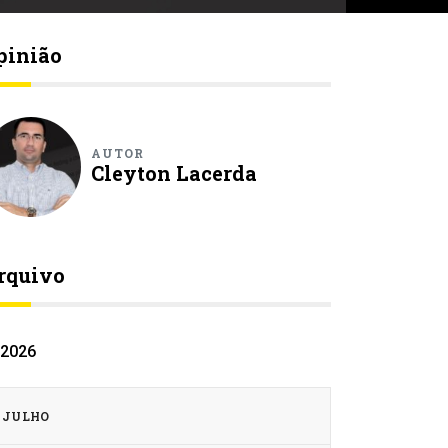
pinião
AUTOR
Cleyton Lacerda
rquivo
2026
JULHO