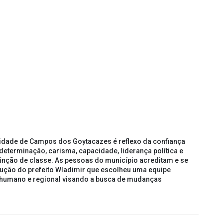
cidade de Campos dos Goytacazes é reflexo da confiança
 determinação, carisma, capacidade, liderança política e
nção de classe. As pessoas do município acreditam e se
ção do prefeito Wladimir que escolheu uma equipe
umano e regional visando a busca de mudanças