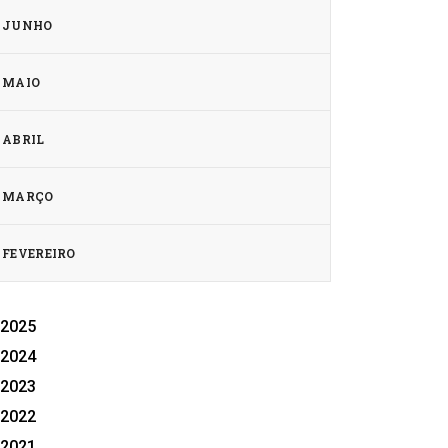
JUNHO
MAIO
ABRIL
MARÇO
FEVEREIRO
2025
2024
2023
2022
2021