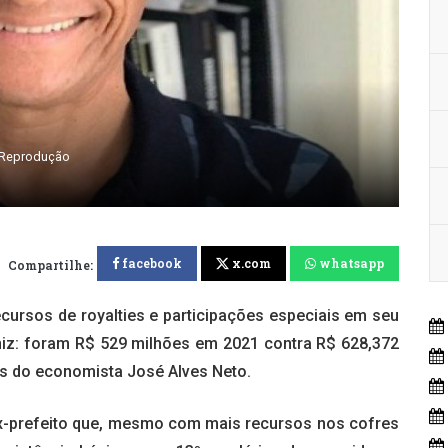
Reprodução
facebook
x.com
whatsapp
Compartilhe:
cursos de royalties e participações especiais em seu
iniz: foram R$ 529 milhões em 2021 contra R$ 628,372
s do economista José Alves Neto.
x-prefeito que, mesmo com mais recursos nos cofres