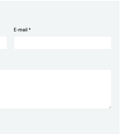
E-mail
*