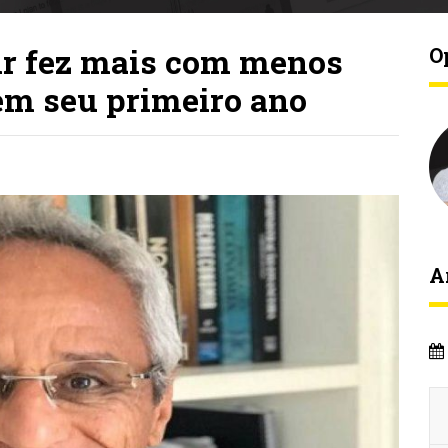
r fez mais com menos
O
 em seu primeiro ano
A