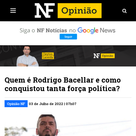
Quem é Rodrigo Bacellar e como
conquistou tanta força política?
Opinião NF
03 de Julho de 2022 | 07h07