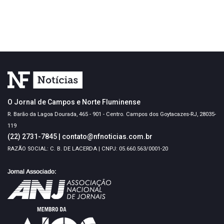
O Jornal de Campos e Norte Fluminense
R. Barão da Lagoa Dourada, 465 - 901 - Centro. Campos dos Goytacazes-RJ, 28035-
119
(22) 2731-7845
|
contato@nfnoticias.com.br
RAZÃO SOCIAL: C. B. DE LACERDA | CNPJ: 05.660.563/0001-20