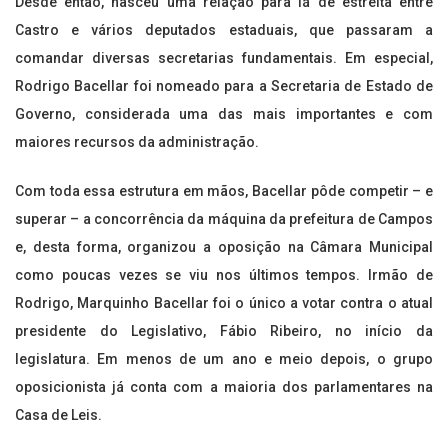
Desde então, nasceu uma relação para lá de estreita entre
Castro e vários deputados estaduais, que passaram a
comandar diversas secretarias fundamentais. Em especial,
Rodrigo Bacellar foi nomeado para a Secretaria de Estado de
Governo, considerada uma das mais importantes e com
maiores recursos da administração.
Com toda essa estrutura em mãos, Bacellar pôde competir – e
superar – a concorrência da máquina da prefeitura de Campos
e, desta forma, organizou a oposição na Câmara Municipal
como poucas vezes se viu nos últimos tempos. Irmão de
Rodrigo, Marquinho Bacellar foi o único a votar contra o atual
presidente do Legislativo, Fábio Ribeiro, no início da
legislatura. Em menos de um ano e meio depois, o grupo
oposicionista já conta com a maioria dos parlamentares na
Casa de Leis.