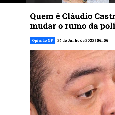
Quem é Cláudio Castr
mudar o rumo da polí
Opinião NF
24 de Junho de 2022 | 06h06