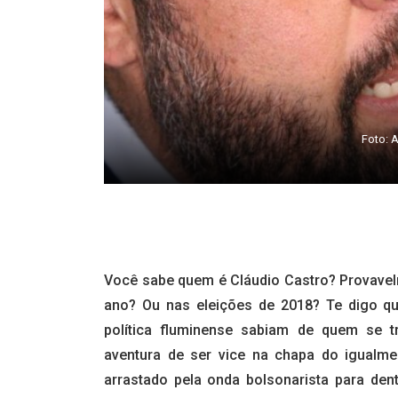
Foto: 
Você sabe quem é Cláudio Castro? Provavel
ano? Ou nas eleições de 2018? Te digo q
política fluminense sabiam de quem se 
aventura de ser vice na chapa do igualm
arrastado pela onda bolsonarista para de