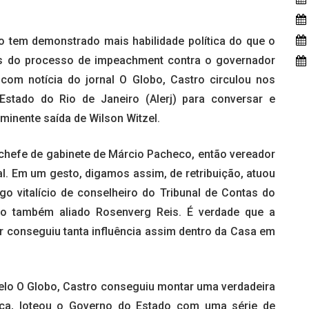
o tem demonstrado mais habilidade política do que o
tes do processo de impeachment contra o governador
o com notícia do jornal O Globo, Castro circulou nos
Estado do Rio de Janeiro (Alerj) para conversar e
inente saída de Wilson Witzel.
 chefe de gabinete de Márcio Pacheco, então vereador
l. Em um gesto, digamos assim, de retribuição, atuou
o vitalício de conselheiro do Tribunal de Contas do
 do também aliado Rosenverg Reis. É verdade que a
r conseguiu tanta influência assim dentro da Casa em
pelo O Globo, Castro conseguiu montar uma verdadeira
roca, loteou o Governo do Estado com uma série de