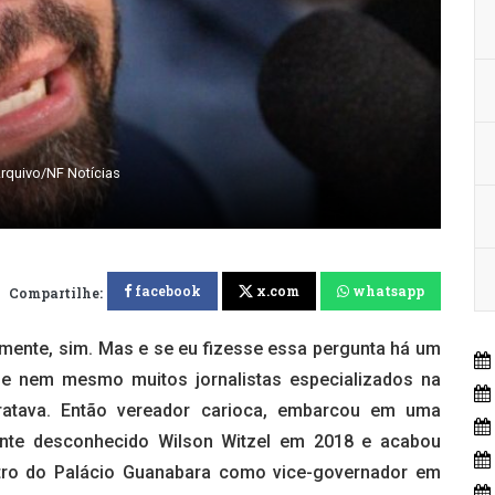
Arquivo/NF Notícias
facebook
x.com
whatsapp
Compartilhe:
mente, sim. Mas e se eu fizesse essa pergunta há um
ue nem mesmo muitos jornalistas especializados na
tratava. Então vereador carioca, embarcou em uma
ente desconhecido Wilson Witzel em 2018 e acabou
ntro do Palácio Guanabara como vice-governador em