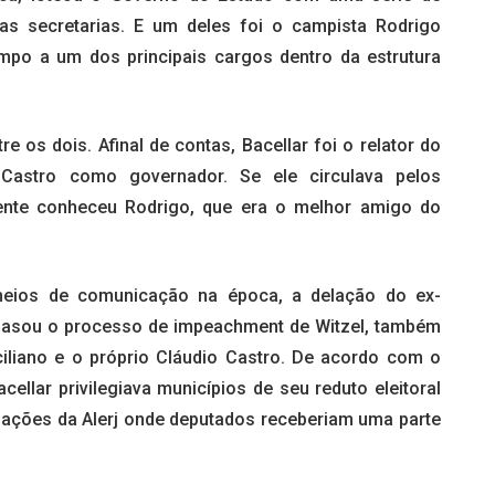
s secretarias. E um deles foi o campista Rodrigo
mpo a um dos principais cargos dentro da estrutura
re os dois. Afinal de contas, Bacellar foi o relator do
astro como governador. Se ele circulava pelos
mente conheceu Rodrigo, que era o melhor amigo do
 meios de comunicação na época, a delação do ex-
basou o processo de impeachment de Witzel, também
ciliano e o próprio Cláudio Castro. De acordo com o
cellar privilegiava municípios de seu reduto eleitoral
ações da Alerj onde deputados receberiam uma parte