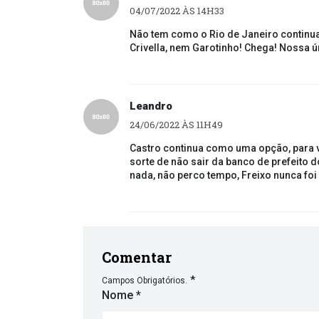
04/07/2022 ÀS 14H33
Não tem como o Rio de Janeiro continua
Crivella, nem Garotinho! Chega! Nossa 
Leandro
24/06/2022 ÀS 11H49
Castro continua como uma opção, para v
sorte de não sair da banco de prefeito 
nada, não perco tempo, Freixo nunca fo
Comentar
*
Campos Obrigatórios.
Nome
*