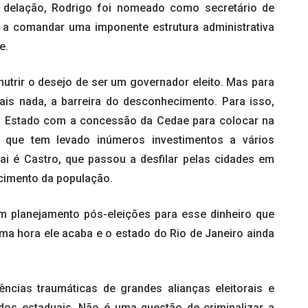
delação, Rodrigo foi nomeado como secretário de
a comandar uma imponente estrutura administrativa
e.
nutrir o desejo de ser um governador eleito. Mas para
mais nada, a barreira do desconhecimento. Para isso,
o Estado com a concessão da Cedae para colocar na
 que tem levado inúmeros investimentos a vários
i é Castro, que passou a desfilar pelas cidades em
cimento da população.
um planejamento pós-eleições para esse dinheiro que
a hora ele acaba e o estado do Rio de Janeiro ainda
ências traumáticas de grandes alianças eleitorais e
dos estaduais. Não é uma questão de criminalizar a