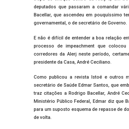
deputados que passaram a comandar vária
Bacellar, que ascendeu em pouquíssimo te
governamental, o de secretário de Governo.
E não é difícil de entender a boa relação ent
processo de impeachment que colocou C
corredores da Alerj neste período, certa
presidente da Casa, André Ceciliano.
Como publicou a revista Istoé e outros
secretário de Saúde Edmar Santos, que em
traz citações a Rodrigo Bacellar, André Ce
Ministério Público Federal, Edmar diz que Ba
para um suposto esquema de repasse de do
de volta.