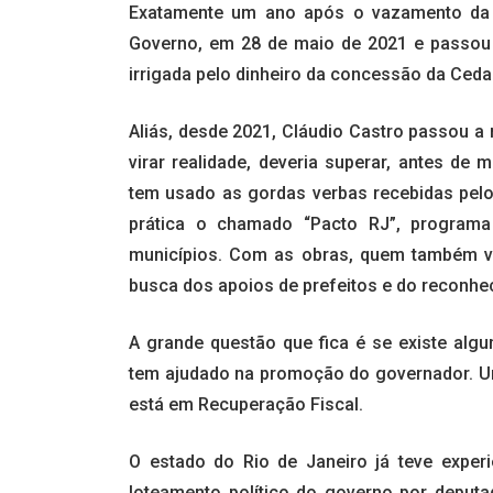
Exatamente um ano após o vazamento da 
Governo, em 28 de maio de 2021 e passou 
irrigada pelo dinheiro da concessão da Ceda
Aliás, desde 2021, Cláudio Castro passou a 
virar realidade, deveria superar, antes de 
tem usado as gordas verbas recebidas pel
prática o chamado “Pacto RJ”, programa
municípios. Com as obras, quem também va
busca dos apoios de prefeitos e do reconhe
A grande questão que fica é se existe alg
tem ajudado na promoção do governador. Um
está em Recuperação Fiscal.
O estado do Rio de Janeiro já teve experi
loteamento político do governo por deputa