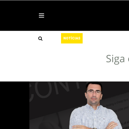
l
Defesa Civil alert
NOTÍCIAS