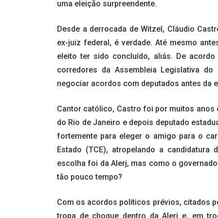
uma eleição surpreendente.
Desde a derrocada de Witzel, Cláudio Castr
ex-juiz federal, é verdade. Até mesmo an
eleito ter sido concluído, aliás. De acord
corredores da Assembleia Legislativa do 
negociar acordos com deputados antes da em
Cantor católico, Castro foi por muitos anos
do Rio de Janeiro e depois deputado estadua
fortemente para eleger o amigo para o carg
Estado (TCE), atropelando a candidatura
escolha foi da Alerj, mas como o governado
tão pouco tempo?
Com os acordos políticos prévios, citados 
tropa de choque dentro da Alerj e, em t