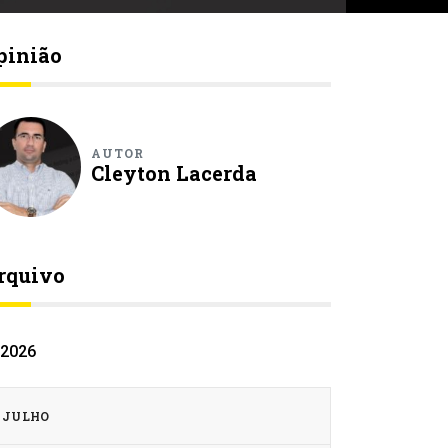
pinião
AUTOR
Cleyton Lacerda
rquivo
2026
JULHO