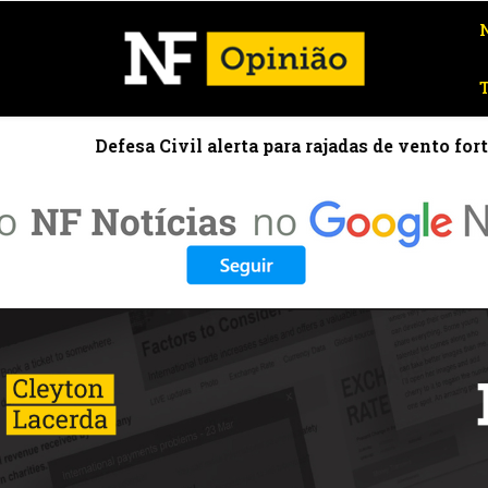
a para rajadas de vento fortes no estado do Rio