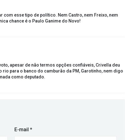
r com esse tipo de político. Nem Castro, nem Freixo, nem
única chance é o Paulo Ganime do Novo!
oto, apesar de não termos opções confiáveis, Crivella deu
do rio para o banco do camburão da PM, Garotinho, nem digo
i nada como deputado.
E-mail
*