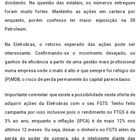
dividendo. Na questão das estatais, os números entregues
foram muito fortes. Mantenho as ações em carteira por
enquanto, porém confesso ter maior exposição na 3R
Petroleum.
Na Eletrobras, o retorno esperado das ações pode ser
interessante. Confirmando-se o movimento desejado, os
ganhos de eficiência a partir de uma gestão mais profissional
numa empresa onde o mato é alto e que sempre foi refúgio do
(P)MDB, o risco de perda permanente do capital parece baixo.
Importante comentar que existe a possibilidade nesta oferta de
adquirir ações da Eletrobras com o seu FGTS. Tenho feito
campanha por isso inclusive pois o rendimento no FTGS é de
3% ao ano, enquanto a inflação (IPCA) é de mais 12% nos
últimos 12 meses. Ou seja, deixar o dinheiro no FGTS além da
perda do poder de compra, não é inteligente diante das