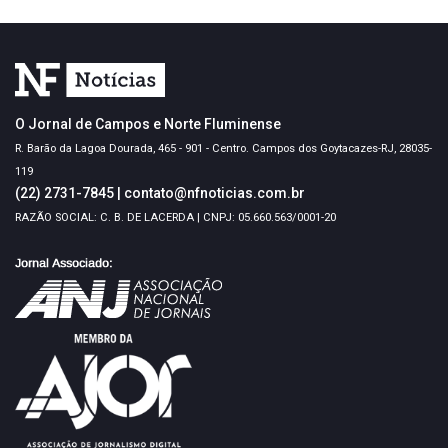
O Jornal de Campos e Norte Fluminense
R. Barão da Lagoa Dourada, 465 - 901 - Centro. Campos dos Goytacazes-RJ, 28035-
119
(22) 2731-7845
|
contato@nfnoticias.com.br
RAZÃO SOCIAL: C. B. DE LACERDA | CNPJ: 05.660.563/0001-20