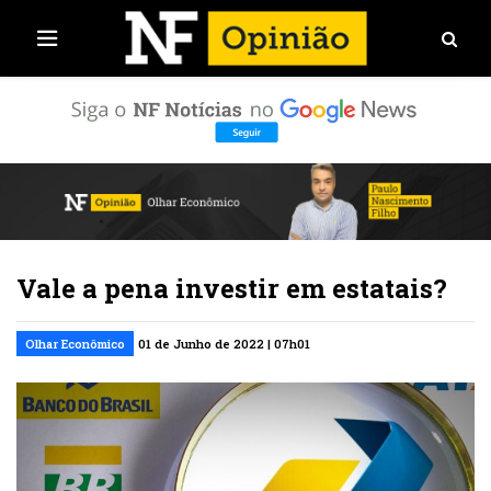
Vale a pena investir em estatais?
Olhar Econômico
01 de Junho de 2022 | 07h01