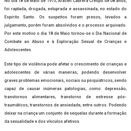
No dia 18 de Maio de 1973, Araceli Cabrera Crespo de 08 anos,
foi raptada, drogada, estuprada e assassinada, no estado do
Espirito Santo. Os suspeitos foram presos, levados a
julgamento, porém foram absolvidos e o processo arquivado.
Por este motivo o dia 18 de Maio tornou-se o Dia Nacional de
Combate ao Abuso e à Exploração Sexual de Crianças e
Adolescentes.
Este tipo de violência pode afetar o crescimento de crianças e
adolescentes de várias maneiras, podendo desenvolver
graves problemas emocionais, sociais ou psiquiátricos, sendo
capaz de causar inúmeras patologias, como: depressão,
transtornos alimentares, transtorno de estresse pós-
traumáticos, transtornos de ansiedade, entre outros. Podendo
deixar na criança um conjunto de sequelas durante a formação
da sexualidade e dos vínculos afetivos.