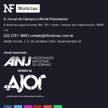
O Jornal de Campos e Norte Fluminense
R. Barão da Lagoa Dourada, 465 - 901 - Centro. Campos dos Goytacazes-RJ, 28035-
119
(22) 2731-7845
|
contato@nfnoticias.com.br
RAZÃO SOCIAL: C. B. DE LACERDA | CNPJ: 05.660.563/0001-20