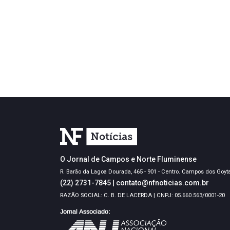
O Jornal de Campos e Norte Fluminense
R. Barão da Lagoa Dourada, 465 - 901 - Centro. Campos dos Goyt
(22) 2731-7845
|
contato@nfnoticias.com.br
RAZÃO SOCIAL: C. B. DE LACERDA | CNPJ: 05.660.563/0001-20