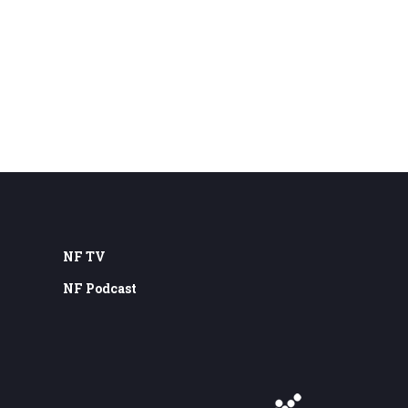
NF TV
NF Podcast