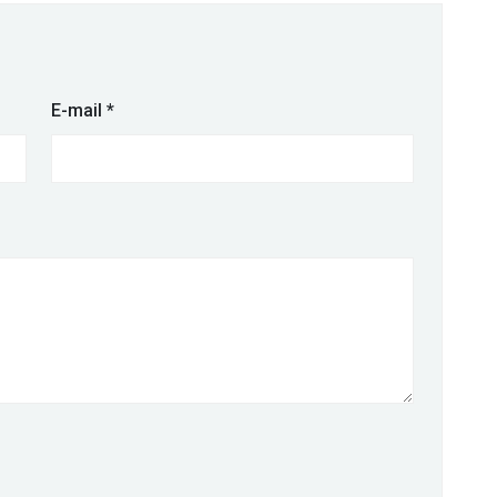
E-mail
*