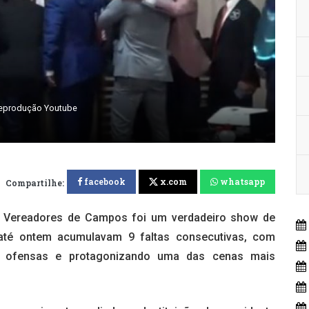
Reprodução Youtube
facebook
x.com
whatsapp
Compartilhe:
e Vereadores de Campos foi um verdadeiro show de
e até ontem acumulavam 9 faltas consecutivas, com
do ofensas e protagonizando uma das cenas mais