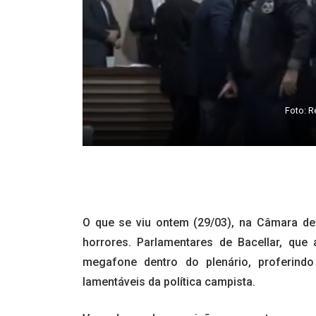
Foto: 
O que se viu ontem (29/03), na Câmara d
horrores. Parlamentares de Bacellar, qu
megafone dentro do plenário, proferin
lamentáveis da política campista.