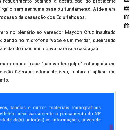
requerimento pedindo a destituição do presidente
Virgílio sem nenhuma base ou fundamento. A ideia era
 processo da cassação dos Edis faltosos.
tro no plenário ao vereador Maycon Cruz insultado
, dizendo no microfone "você é um merda", quebrando
sa e dando mais um motivo para sua cassação.
mara com a frase "não vai ter golpe" estampada em
essão fizeram justamente isso, tentaram aplicar um
rito.