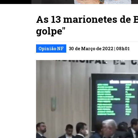
As 13 marionetes de B
golpe"
Opinião NF
30 de Março de 2022 | 08h01