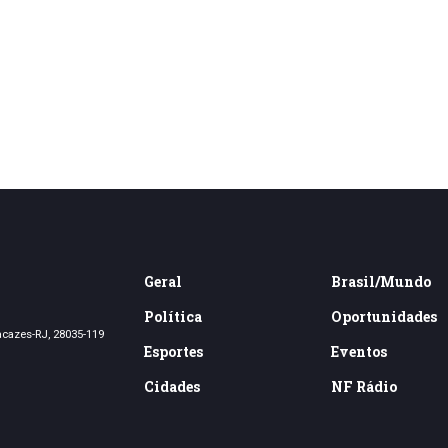
Geral
Brasil/Mundo
Política
Oportunidades
acazes-RJ, 28035-119
Esportes
Eventos
Cidades
NF Rádio