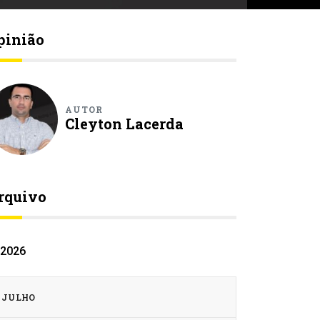
pinião
AUTOR
Cleyton Lacerda
rquivo
2026
JULHO