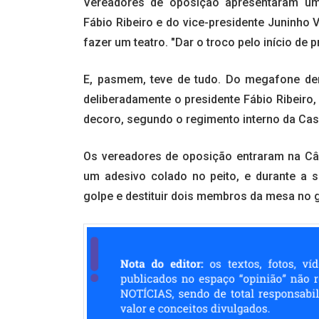
Vereadores de oposição apresentaram um 
Fábio Ribeiro e do vice-presidente Juninho 
fazer um teatro. "Dar o troco pelo início de
E, pasmem, teve de tudo. Do megafone den
deliberadamente o presidente Fábio Ribeiro
decoro, segundo o regimento interno da Ca
Os vereadores de oposição entraram na Câ
um adesivo colado no peito, e durante a s
golpe e destituir dois membros da mesa no g