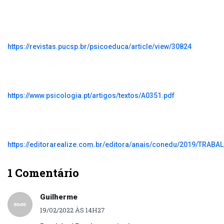
https://revistas.pucsp.br/psicoeduca/article/view/30824
https://www.psicologia.pt/artigos/textos/A0351.pdf
https://editorarealize.com.br/editora/anais/conedu/2019/TR
1 Comentário
Guilherme
19/02/2022 ÀS 14H27