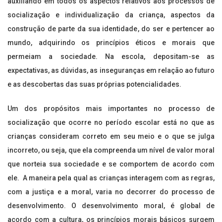
auxiliando em todos os aspectos relativos aos processos de
socialização e individualização da criança, aspectos da
construção de parte da sua identidade, do ser e pertencer ao
mundo, adquirindo os princípios éticos e morais que
permeiam a sociedade. Na escola, depositam-se as
expectativas, as dúvidas, as inseguranças em relação ao futuro
e as descobertas das suas próprias potencialidades.
Um dos propósitos mais importantes no processo de
socialização que ocorre no período escolar está no que as
crianças consideram correto em seu meio e o que se julga
incorreto, ou seja, que ela compreenda um nível de valor moral
que norteia sua sociedade e se comportem de acordo com
ele. A maneira pela qual as crianças interagem com as regras,
com a justiça e a moral, varia no decorrer do processo de
desenvolvimento. O desenvolvimento moral, é global de
acordo com a cultura, os princípios morais básicos surgem