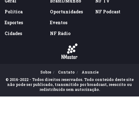
Geral
Brasil/Mundo
NF TV
Política
Oportunidades
NF Podcast
Esportes
Eventos
Cidades
NF Rádio
Sobre
Contato
Anuncie
© 2016-2022 - Todos direitos reservados. Todo conteúdo deste site
não pode ser publicado, transmitido por broadcast, reescrito ou
redistribuído sem autorização.