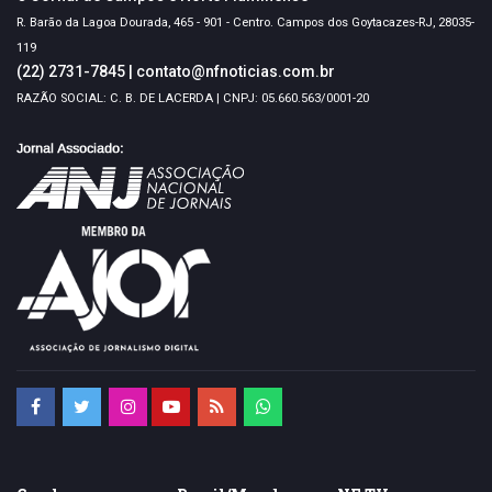
R. Barão da Lagoa Dourada, 465 - 901 - Centro. Campos dos Goytacazes-RJ, 28035-
119
(22) 2731-7845
|
contato@nfnoticias.com.br
RAZÃO SOCIAL: C. B. DE LACERDA | CNPJ: 05.660.563/0001-20