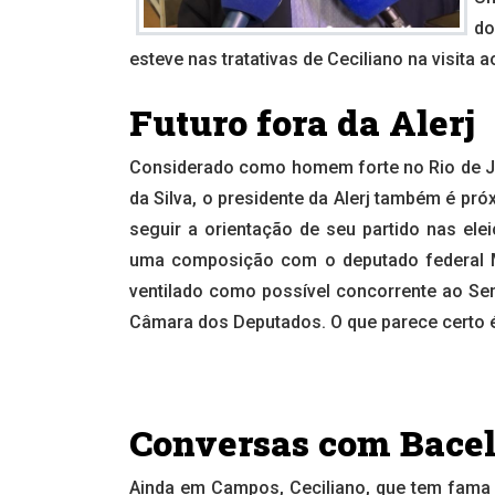
do
esteve nas tratativas de Ceciliano na visita 
Futuro fora da Alerj
Considerado como homem forte no Rio de Ja
da Silva, o presidente da Alerj também é pr
seguir a orientação de seu partido nas ele
uma composição com o deputado federal M
ventilado como possível concorrente ao Se
Câmara dos Deputados. O que parece certo é 
Conversas com Bacel
Ainda em Campos, Ceciliano, que tem fama 