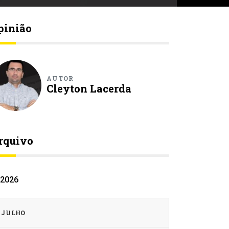
pinião
AUTOR
Cleyton Lacerda
rquivo
2026
JULHO