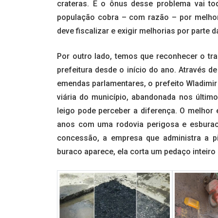
crateras. E o ônus desse problema vai tod
população cobra – com razão – por melhor
deve fiscalizar e exigir melhorias por parte 
Por outro lado, temos que reconhecer o tr
prefeitura desde o início do ano. Através 
emendas parlamentares, o prefeito Wladimi
viária do município, abandonada nos últi
leigo pode perceber a diferença. O melho
anos com uma rodovia perigosa e esbura
concessão, a empresa que administra a p
buraco aparece, ela corta um pedaço inteiro 