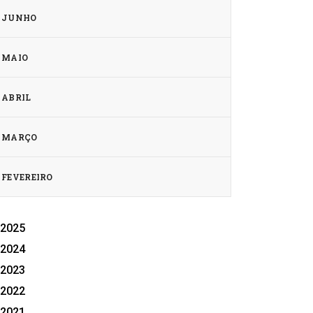
JUNHO
MAIO
ABRIL
Foto: Arquivo/NF Notícias
MARÇO
FEVEREIRO
2025
2024
2023
2022
2021