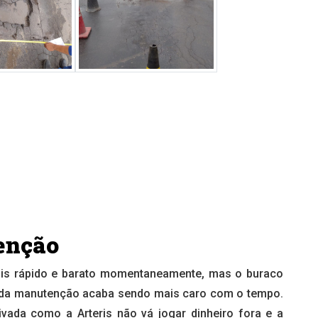
enção
ais rápido e barato momentaneamente, mas o buraco
to da manutenção acaba sendo mais caro com o tempo.
ada como a Arteris não vá jogar dinheiro fora e a