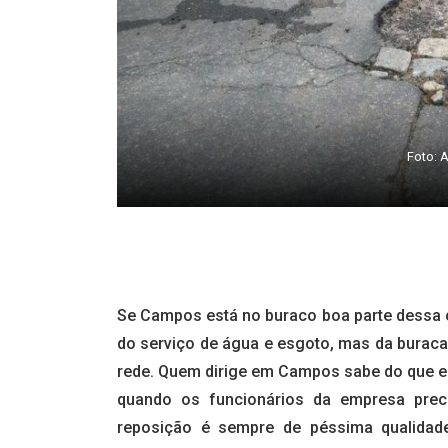
Foto: 
Se Campos está no buraco boa parte dessa c
do serviço de água e esgoto, mas da burac
rede. Quem dirige em Campos sabe do que est
quando os funcionários da empresa preci
reposição é sempre de péssima qualidade