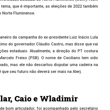
 tema, que é importante, as eleições de 2022 também
ao Norte Fluminense.
neiro da campanha do ex-presidente Luiz Inácio Lula
óximo do governador Cláudio Castro, mas disse que vai
ições estaduais. Atualmente, a direção do PT costura
arcelo Freixo (PSB). O nome de Ceciliano tem sido
nado, mas ele não descartou disputar uma cadeira na
que seu futuro não deverá ser mais na Alerj.
lar, Caio e Wladimir
de bom articulador, foi acompanhado pelo secretário