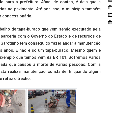
o para a prefeitura. Afinal de contas, é dela que a
ias no pavimento. Até por isso, o município também
da concessionária.
abalho de tapa-buraco que vem sendo executado pela
de parceria com o Governo do Estado e de recursos de
r Garotinho tem conseguido fazer andar a manutenção
mos anos. E não é só um tapa-buraco. Mesmo quem é
r exemplo que temos vem da BR 101. Sofremos vários
cada que causou a morte de várias pessoas. Com a
ista realiza manutenção constante. E quando algum
e refaz o trecho.