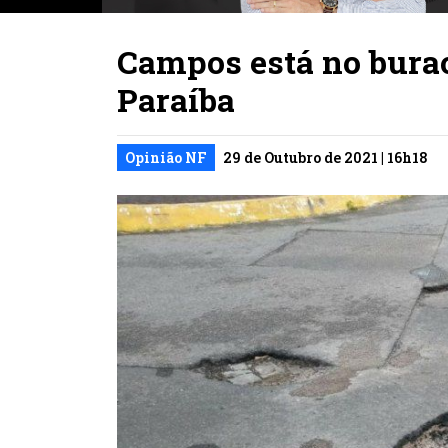
Campos está no buraco
Paraíba
Opinião NF
29 de Outubro de 2021 | 16h18