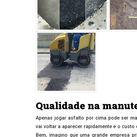
Qualidade na manut
Apenas jogar asfalto por cima pode ser m
vai voltar a aparecer rapidamente e o cus
Bem, imagino que uma grande empresa priv