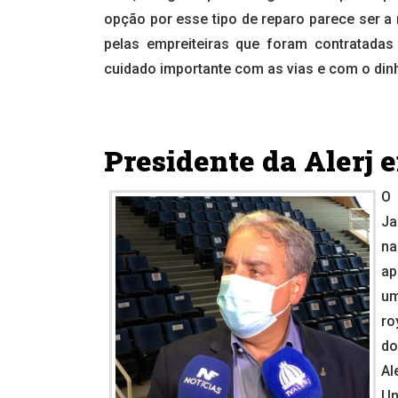
opção por esse tipo de reparo parece ser a m
pelas empreiteiras que foram contratadas
cuidado importante com as vias e com o dinh
Presidente da Alerj
O 
Ja
na
ap
um
ro
do
A
Un