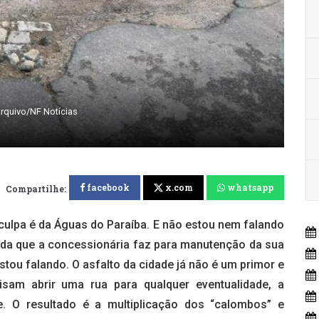
Arquivo/NF Notícias
facebook
x.com
whatsapp
Compartilhe:
ulpa é da Águas do Paraíba. E não estou nem falando
ada que a concessionária faz para manutenção da sua
ou falando. O asfalto da cidade já não é um primor e
sam abrir uma rua para qualquer eventualidade, a
. O resultado é a multiplicação dos “calombos” e