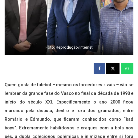
Foto: Reprodução/Internet
Quem gosta de futebol – mesmo os torcedores rivais – vão se
lembrar da grande fase do Vasco no final da década de 1990 e
início do século XXI. Especificamente o ano 2000 ficou
marcado pela disputa, dentro e fora dos gramados, entre
Romário e Edmundo, que ficaram conhecidos como “bad
boys”. Extremamente habilidosos e craques com a bola nos
pés, a dupla colecionou polêmicas e inimizade entre si fora