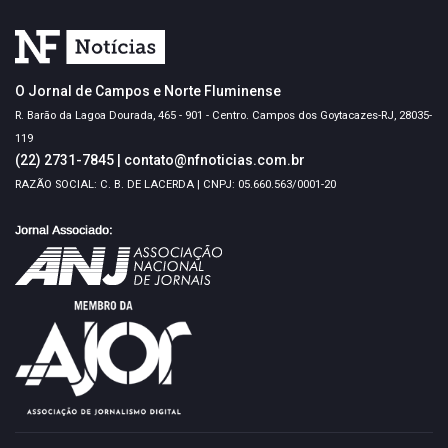
O Jornal de Campos e Norte Fluminense
R. Barão da Lagoa Dourada, 465 - 901 - Centro. Campos dos Goytacazes-RJ, 28035-
119
(22) 2731-7845
|
contato@nfnoticias.com.br
RAZÃO SOCIAL: C. B. DE LACERDA | CNPJ: 05.660.563/0001-20