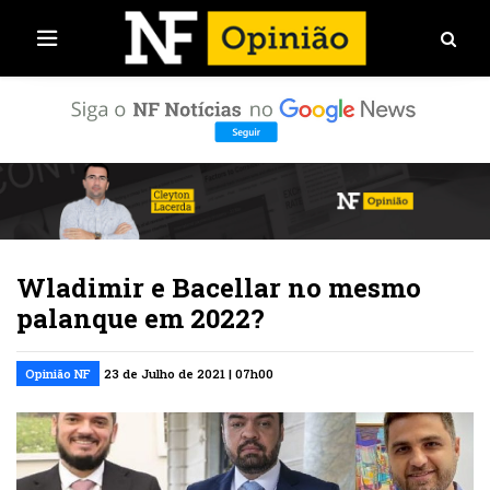
Wladimir e Bacellar no mesmo
palanque em 2022?
Opinião NF
23 de Julho de 2021 | 07h00