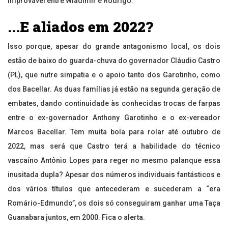
improvável entre Wladimir e Rodrigo.
...E aliados em 2022?
Isso porque, apesar do grande antagonismo local, os dois
estão de baixo do guarda-chuva do governador Cláudio Castro
(PL), que nutre simpatia e o apoio tanto dos Garotinho, como
dos Bacellar. As duas famílias já estão na segunda geração de
embates, dando continuidade às conhecidas trocas de farpas
entre o ex-governador Anthony Garotinho e o ex-vereador
Marcos Bacellar. Tem muita bola para rolar até outubro de
2022, mas será que Castro terá a habilidade do técnico
vascaíno Antônio Lopes para reger no mesmo palanque essa
inusitada dupla? Apesar dos números individuais fantásticos e
dos vários títulos que antecederam e sucederam a “era
Romário-Edmundo”, os dois só conseguiram ganhar uma Taça
Guanabara juntos, em 2000. Fica o alerta.