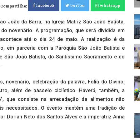
facebook
twitter
whatsapp
Compartilhe:
ão João da Barra, na Igreja Matriz São João Batista,
ia do novenário. A programação, que será dividida em
s, acontece até o dia 24 de maio. A realização é da
to, em parceria com a Paróquia São João Batista e
e São João Batista, do Santíssimo Sacramento e do
.
, novenário, celebração da palavra, Folia do Divino,
tro, além de passeio ciclístico. Haverá, também, a
 que consiste na arrecadação de alimentos não
ais necessitados. O evento mantém uma tradição de
or Dorian Neto dos Santos Alves e a imperatriz Anna