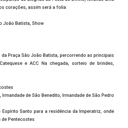
 corações, assim será a folia
o João Batista, Show
a da Praça São João Batista, percorrendo as principais
a Catequese e ACC Na chegada, sorteio de brindes,
ecostes
a, Irmandade de São Benedito, Irmandade de São Pedro
 Espírito Santo para a residência da Imperatriz, onde
a de Pentecostes