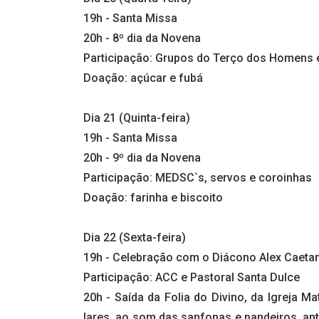
19h - Santa Missa
20h - 8º dia da Novena
Participação: Grupos do Terço dos Homens 
Doação: açúcar e fubá
Dia 21 (Quinta-feira)
19h - Santa Missa
20h - 9º dia da Novena
Participação: MEDSC`s, servos e coroinhas
Doação: farinha e biscoito
Dia 22 (Sexta-feira)
19h - Celebração com o Diácono Alex Caeta
Participação: ACC e Pastoral Santa Dulce
20h - Saída da Folia do Divino, da Igreja Ma
lares, ao som das sanfonas e pandeiros, ant