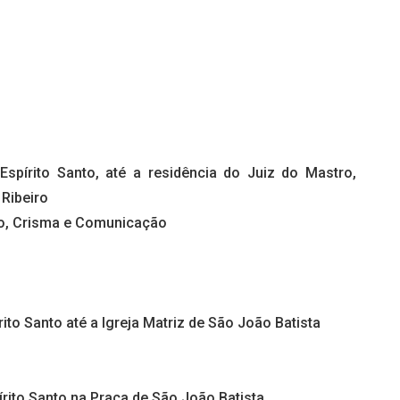
spírito Santo, até a residência do Juiz do Mastro,
Ribeiro
smo, Crisma e Comunicação
ito Santo até a Igreja Matriz de São João Batista
rito Santo na Praça de São João Batista