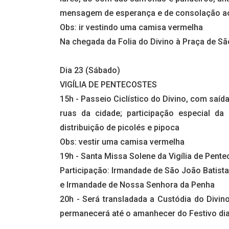
mensagem de esperança e de consolação aos
Obs: ir vestindo uma camisa vermelha
Na chegada da Folia do Divino à Praça de Sã
Dia 23 (Sábado)
VIGÍLIA DE PENTECOSTES
15h - Passeio Ciclístico do Divino, com saíd
ruas da cidade; participação especial d
distribuição de picolés e pipoca
Obs: vestir uma camisa vermelha
19h - Santa Missa Solene da Vigília de Pent
Participação: Irmandade de São João Batist
e Irmandade de Nossa Senhora da Penha
20h - Será transladada a Custódia do Divino
permanecerá até o amanhecer do Festivo di