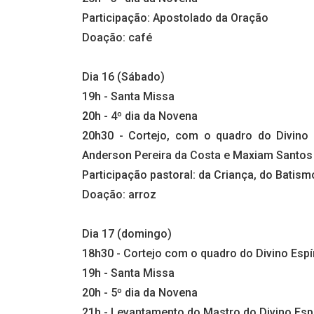
Participação: Apostolado da Oração
Doação: café
Dia 16 (Sábado)
19h - Santa Missa
20h - 4º dia da Novena
20h30 - Cortejo, com o quadro do Divino E
Anderson Pereira da Costa e Maxiam Santos 
Participação pastoral: da Criança, do Bati
Doação: arroz
Dia 17 (domingo)
18h30 - Cortejo com o quadro do Divino Espír
19h - Santa Missa
20h - 5º dia da Novena
21h - Levantamento do Mastro do Divino Espí