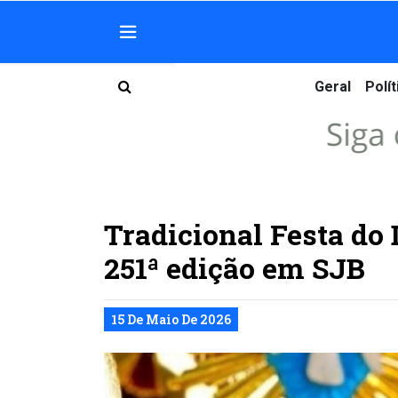
Geral
Polít
Tradicional Festa do 
251ª edição em SJB
15 De Maio De 2026