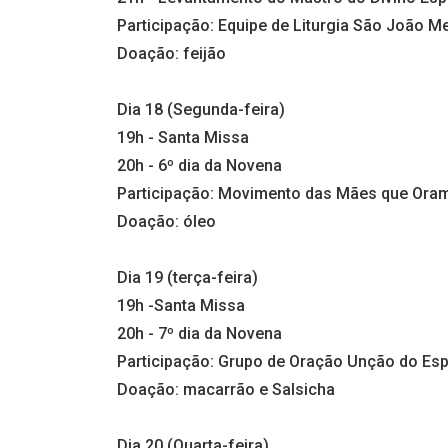
Participação: Equipe de Liturgia São João M
Doação: feijão
Dia 18 (Segunda-feira)
19h - Santa Missa
20h - 6º dia da Novena
Participação: Movimento das Mães que Oram
Doação: óleo
Dia 19 (terça-feira)
19h -Santa Missa
20h - 7º dia da Novena
Participação: Grupo de Oração Unção do Espí
Doação: macarrão e Salsicha
Dia 20 (Quarta-feira)