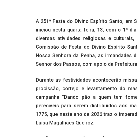
A 251ª Festa do Divino Espírito Santo, em S
iniciou nesta quarta-feira, 13, com o 1º d
diversas atividades religiosas e culturai
Comissão de Festa do Divino Espírito San
Nossa Senhora da Penha, as irmandades d
Senhor dos Passos, com apoio da Prefeitura
Durante as festividades acontecerão missas
procissão, cortejo e levantamento do mas
campanha "Dando pão a quem tem fome",
perecíveis para serem distribuídos aos m
1775, que neste ano de 2026 traz o imperad
Luísa Magalhães Queiroz.