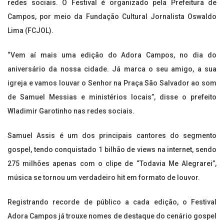
redes sociais. O Festival é organizado pela Prefeitura de
Campos, por meio da Fundação Cultural Jornalista Oswaldo
Lima (FCJOL).
“Vem aí mais uma edição do Adora Campos, no dia do
aniversário da nossa cidade. Já marca o seu amigo, a sua
igreja e vamos louvar o Senhor na Praça São Salvador ao som
de Samuel Messias e ministérios locais”, disse o prefeito
Wladimir Garotinho nas redes sociais.
Samuel Assis é um dos principais cantores do segmento
gospel, tendo conquistado 1 bilhão de views na internet, sendo
275 milhões apenas com o clipe de “Todavia Me Alegrarei”,
música se tornou um verdadeiro hit em formato de louvor.
Registrando recorde de público a cada edição, o Festival
Adora Campos já trouxe nomes de destaque do cenário gospel