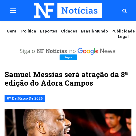
Geral
Política
Esportes
Cidades
Brasil/Mundo
Publicidade
Legal
Samuel Messias será atração da 8ª
edição do Adora Campos
07 De Março De 2026