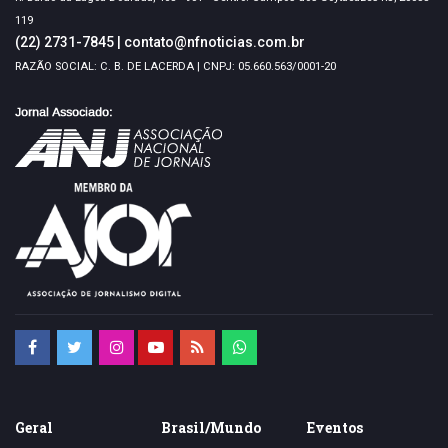
119
(22) 2731-7845
|
contato@nfnoticias.com.br
RAZÃO SOCIAL: C. B. DE LACERDA | CNPJ: 05.660.563/0001-20
Geral
Brasil/Mundo
Eventos