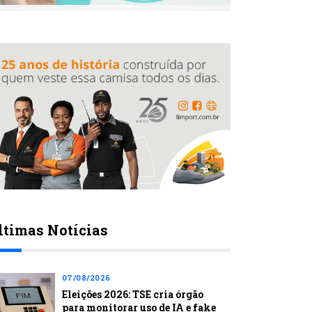
ltimas Notícias
07/08/2026
Eleições 2026: TSE cria órgão
para monitorar uso de IA e fake