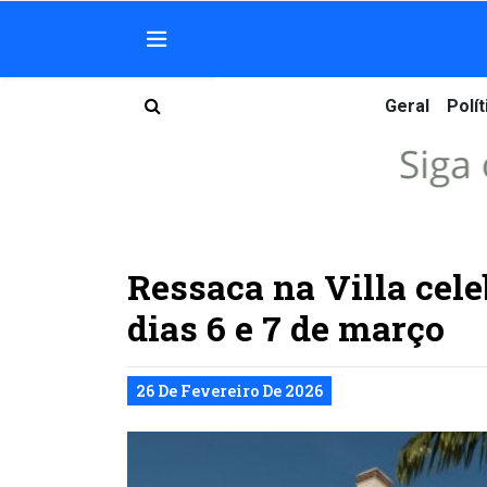
Geral
Polít
Ressaca na Villa cele
dias 6 e 7 de março
26 De Fevereiro De 2026