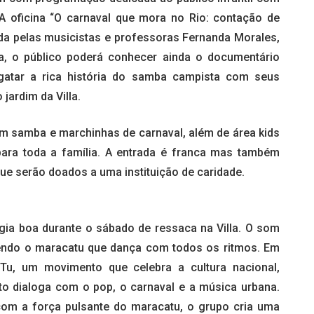
 A oficina “O carnaval que mora no Rio: contação de
ada pelas musicistas e professoras Fernanda Morales,
a, o público poderá conhecer ainda o documentário
sgatar a rica história do samba campista com seus
jardim da Villa.
 samba e marchinhas de carnaval, além de área kids
para toda a família. A entrada é franca mas também
ue serão doados a uma instituição de caridade.
gia boa durante o sábado de ressaca na Villa. O som
endo o maracatu que dança com todos os ritmos. Em
Tu, um movimento que celebra a cultura nacional,
nto dialoga com o pop, o carnaval e a música urbana.
com a força pulsante do maracatu, o grupo cria uma