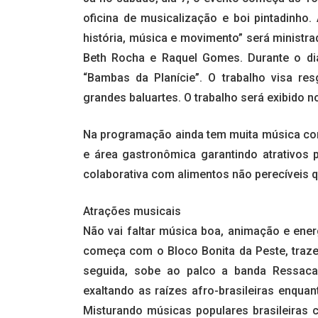
oficina de musicalização e boi pintadinho.
história, música e movimento” será ministr
Beth Rocha e Raquel Gomes. Durante o di
“Bambas da Planície”. O trabalho visa re
grandes baluartes. O trabalho será exibido no 
Na programação ainda tem muita música com
e área gastronômica garantindo atrativos 
colaborativa com alimentos não perecíveis q
Atrações musicais
Não vai faltar música boa, animação e ener
começa com o Bloco Bonita da Peste, traz
seguida, sobe ao palco a banda Ressaca
exaltando as raízes afro-brasileiras enqua
Misturando músicas populares brasileiras 