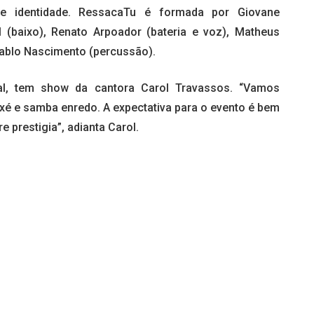
de identidade. RessacaTu é formada por Giovane
 (baixo), Renato Arpoador (bateria e voz), Matheus
 Pablo Nascimento (percussão).
ral, tem show da cantora Carol Travassos. “Vamos
xé e samba enredo. A expectativa para o evento é bem
e prestigia”, adianta Carol.