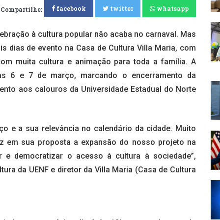
facebook
twitter
whatsapp
Compartilhe:
lebração à cultura popular não acaba no carnaval. Mas
is dias de evento na Casa de Cultura Villa Maria, com
com muita cultura e animação para toda a família. A
ias 6 e 7 de março, marcando o encerramento da
ento aos calouros da Universidade Estadual do Norte
o e a sua relevância no calendário da cidade. Muito
raz em sua proposta a expansão do nosso projeto na
r e democratizar o acesso à cultura à sociedade”,
ura da UENF e diretor da Villa Maria (Casa de Cultura