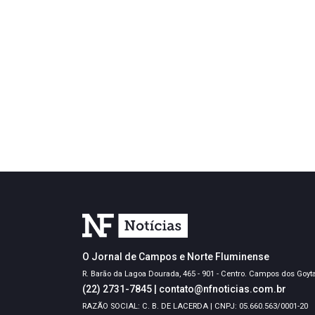
O Jornal de Campos e Norte Fluminense
R. Barão da Lagoa Dourada, 465 - 901 - Centro. Campos dos Goyt
(22) 2731-7845
|
contato@nfnoticias.com.br
RAZÃO SOCIAL: C. B. DE LACERDA | CNPJ: 05.660.563/0001-20