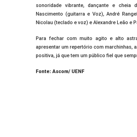
sonoridade vibrante, dançante e cheia 
Nascimento (guitarra e Voz), André Rangel
Nicolau (teclado e voz) e Alexandre Leão e
Para fechar com muito agito e alto ast
apresentar um repertório com marchinhas, a
positiva, já que tem um público fiel que sempr
Fonte: Ascom/ UENF