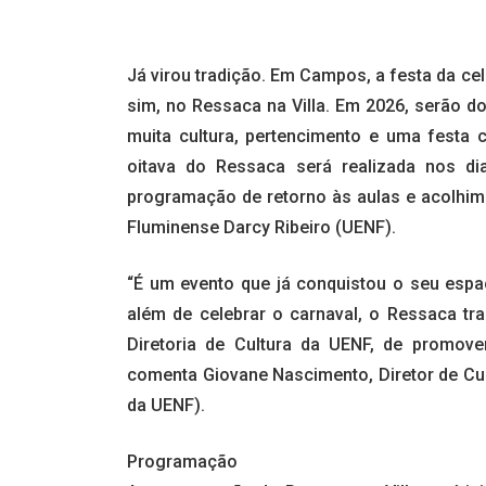
Já virou tradição. Em Campos, a festa da ce
sim, no Ressaca na Villa. Em 2026, serão do
muita cultura, pertencimento e uma festa 
oitava do Ressaca será realizada nos d
programação de retorno às aulas e acolhim
Fluminense Darcy Ribeiro (UENF).
“É um evento que já conquistou o seu espaç
além de celebrar o carnaval, o Ressaca t
Diretoria de Cultura da UENF, de promove
comenta Giovane Nascimento, Diretor de Cult
da UENF).
Programação