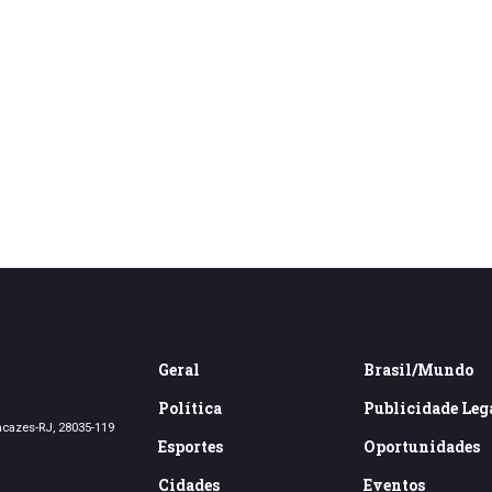
Geral
Brasil/Mundo
Política
Publicidade Leg
acazes-RJ, 28035-119
Esportes
Oportunidades
Cidades
Eventos